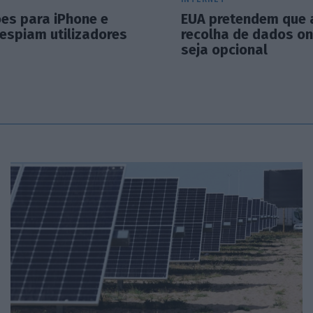
ões para iPhone e
EUA pretendem que 
espiam utilizadores
recolha de dados on
seja opcional