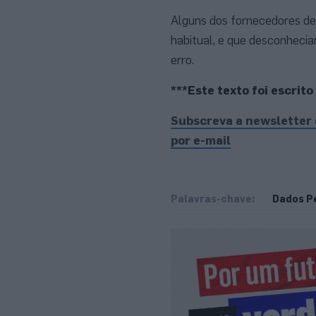
Alguns dos fornecedores de
habitual, e que desconheci
erro.
***Este texto foi escrit
Subscreva a newsletter
por e-mail
Palavras-chave:
Dados P