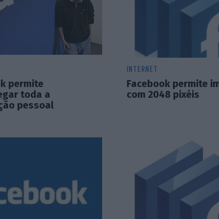
INTERNET
k permite
Facebook permite i
egar toda a
com 2048 pixéis
ção pessoal