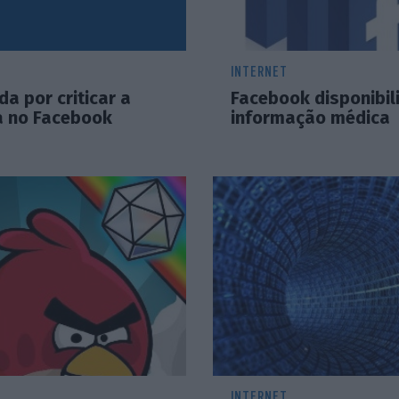
INTERNET
a por criticar a
Facebook disponibil
 no Facebook
informação médica
INTERNET