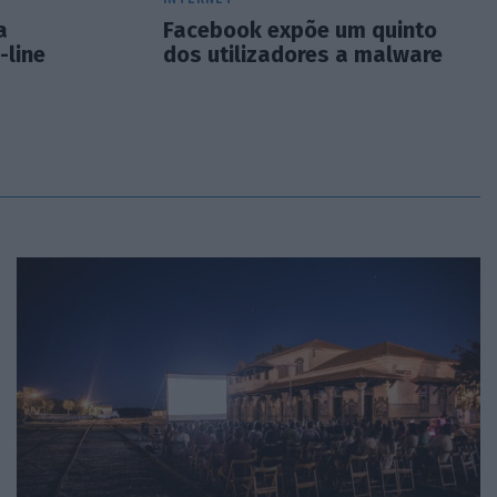
a
Facebook expõe um quinto
-line
dos utilizadores a malware