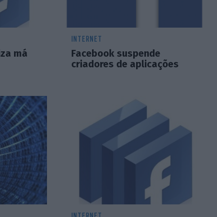
INTERNET
iza má
Facebook suspende
criadores de aplicações
INTERNET