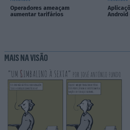
Operadores ameaçam
Aplicaç
aumentar tarifários
Android 
MAIS NA VISÃO