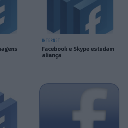
INTERNET
magens
Facebook e Skype estudam
aliança