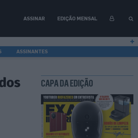
ASSINAR
EDIÇÃO MENSAL
S
ASSINANTES
ados
CAPA DA EDIÇÃO