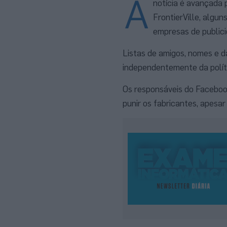
A
notícia é avançada
FrontierVille, algu
empresas de publici
Listas de amigos, nomes e da
independentemente da políti
Os responsáveis do Faceboo
punir os fabricantes, apesar