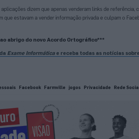
 aplicações dizem que apenas venderam links de referência, 
am que estavam a vender informação privada e culpam o Face
o ao abrigo do novo Acordo Ortográfico***
 da
Exame Informática
e receba todas as notícias sobr
essoais
Facebook
Farmville
jogos
Privacidade
Rede Socia