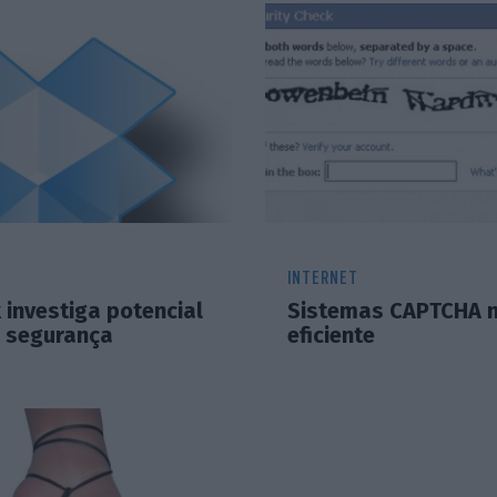
INTERNET
 investiga potencial
Sistemas CAPTCHA n
e segurança
eficiente