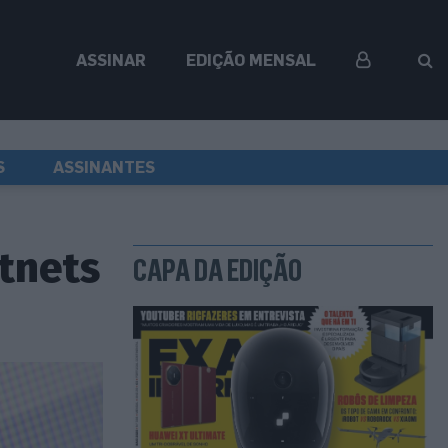
ASSINAR
EDIÇÃO MENSAL
S
ASSINANTES
tnets
CAPA DA EDIÇÃO