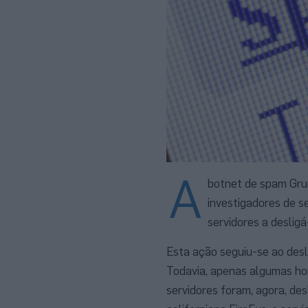
A
botnet de spam Grum
investigadores de 
servidores a desligá
Esta ação seguiu-se ao desl
Todavia, apenas algumas hor
servidores foram, agora, de