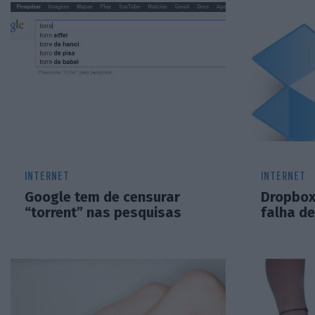
INTERNET
INTERNET
Google tem de censurar
Dropbox
“torrent” nas pesquisas
falha d