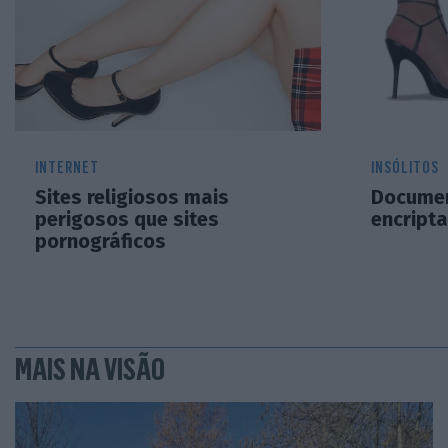
INTERNET
INSÓLITOS
Sites religiosos mais
Documen
perigosos que sites
encript
pornográficos
MAIS NA VISÃO