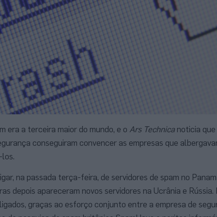
 era a terceira maior do mundo, e o
Ars Technica
noticia que
segurança conseguiram convencer as empresas que albergava
-los.
igar, na passada terça-feira, de servidores de spam no Panam
as depois apareceram novos servidores na Ucrânia e Rússia.
sligados, graças ao esforço conjunto entre a empresa de seg