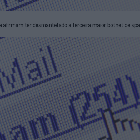
a afirmam ter desmantelado a terceira maior botnet de sp