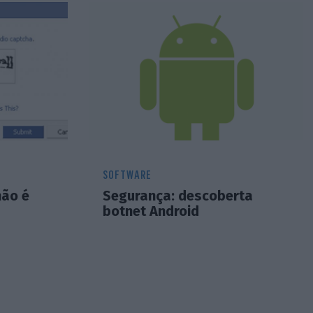
SOFTWARE
ão é
Segurança: descoberta
botnet Android