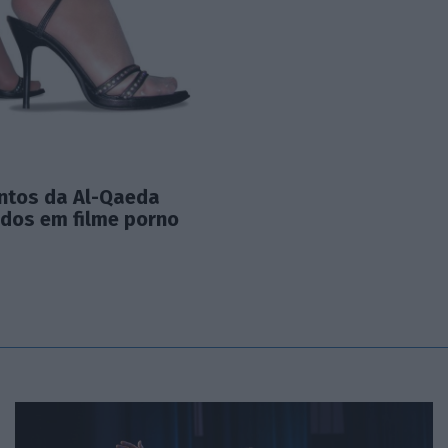
tos da Al-Qaeda
ados em filme porno