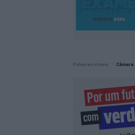
Palavras-chave:
Câmara