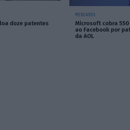
MERCADOS
iloa doze patentes
Microsoft cobra 550
ao Facebook por pa
da AOL