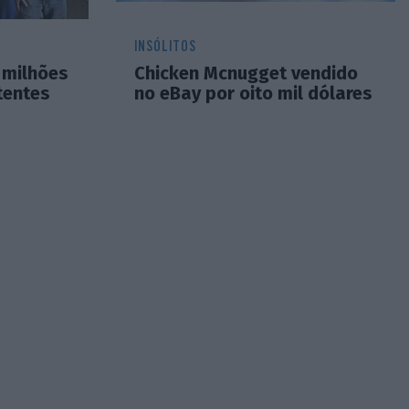
INSÓLITOS
 milhões
Chicken Mcnugget vendido
tentes
no eBay por oito mil dólares