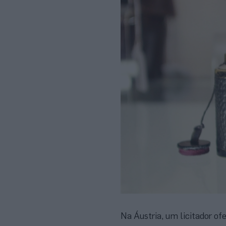
Na Áustria, um licitador of