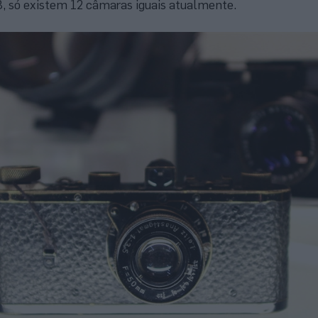
, só existem 12 câmaras iguais atualmente.