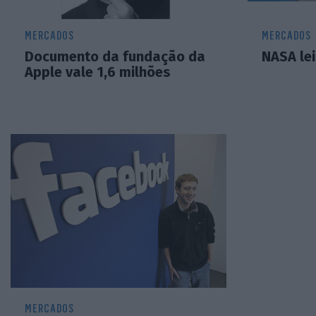
MERCADOS
MERCADOS
Documento da fundação da
NASA le
Apple vale 1,6 milhões
MERCADOS