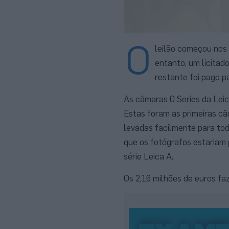
O
leilão começou nos 
entanto, um licitad
restante foi pago p
As câmaras 0 Series da Lei
Estas foram as primeiras c
levadas facilmente para tod
que os fotógrafos estariam 
série Leica A.
Os 2,16 milhões de euros fa