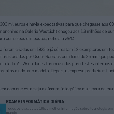
300 mil euros e havia expectativas para que chegasse aos 60
or anónimo na Galeria Westlicht chegou aos 1,8 milhões de eur
ara comissões e impostos, noticia a
BBC
.
ca foram criadas em 1923 e já só restam 12 exemplares em to
âmaras criadas por Oscar Barnack com filme de 35 mm que pod
o o lado. As 25 unidades foram usadas para testes internos 
prontos a adotar o modelo. Depois, a empresa produziu mil un
zem com que esta seja a câmara fotográfica mais cara do mu
EXAME INFORMÁTICA DIÁRIA
Todos os dias, pelas 18h, a melhor informação sobre tecnologia em 
mundo