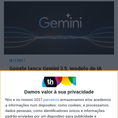
INTERNET
Google lança Gemini 2.5, modelo de IA
capaz de raciocínios complexos
Damos valor à sua privacidade
Nós e os nossos 1017
parceiros
armazenamos e/ou acedemos
a informações num dispositivo, como cookies, e processamos
dados pessoais, como identificadores únicos e informações
padrão enviadas por um dispositivo para publicidade e