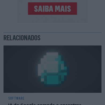
RELACIONADOS
SOFTWARE