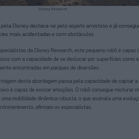
Disney Research
 pela Disney destaca-se pelo aspeto amistoso e já consegu
ies mais acidentadas e com obstáculos
specialistas da Disney Research, este pequeno robô é capaz 
ivos com a capacidade de se deslocar por superfícies como 
ente encontradas em parques de diversões.
vantagem desta abordagem passa pela capacidade de captar a
sivo e capaz de evocar emoções. O robô consegue misturar 
m uma mobilidade dinâmica robusta, o que assinala uma evoluç
 entretenimento, afirmam os especialistas.