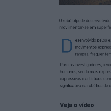
O robô bípede desenvolvido
movimentar-se em superfíc
D
esenvolvido pelos e
movimentos express
rampas, frequentem
Para os investigadores, a 
humanos, sendo mais expres
expressivos e artísticos co
significativa na robótica de
Veja o vídeo