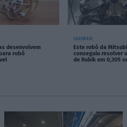
HARDWARE
tas desenvolvem
Este robô da Mitsubi
 para robô
conseguiu resolver 
vel
de Rubik em 0,305 