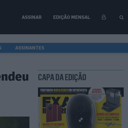
ASSINAR
EDIÇÃO MENSAL
S
ASSINANTES
endeu
CAPA DA EDIÇÃO