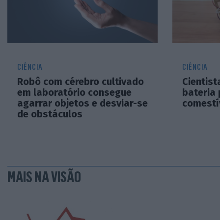
CIÊNCIA
CIÊNCIA
Robô com cérebro cultivado
Cientis
em laboratório consegue
bateria
agarrar objetos e desviar-se
comestí
de obstáculos
MAIS NA VISÃO