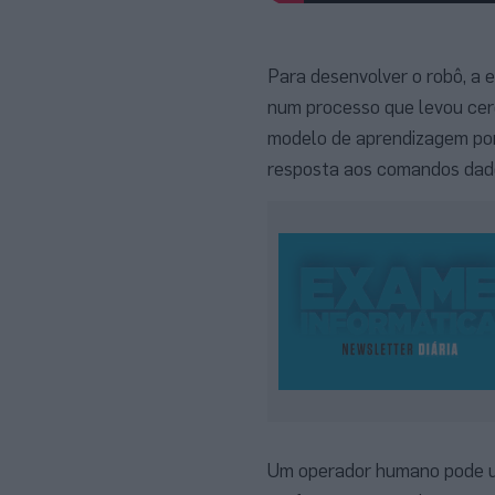
Para desenvolver o robô, a 
num processo que levou cerc
modelo de aprendizagem por
resposta aos comandos dad
Um operador humano pode us