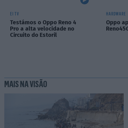
EI TV
HARDWARE
Testámos o Oppo Reno 4
Oppo ap
Pro a alta velocidade no
Reno45
Circuito do Estoril
MAIS NA VISÃO