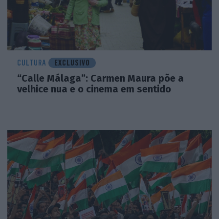
CULTURA
EXCLUSIVO
“Calle Málaga”: Carmen Maura põe a
velhice nua e o cinema em sentido