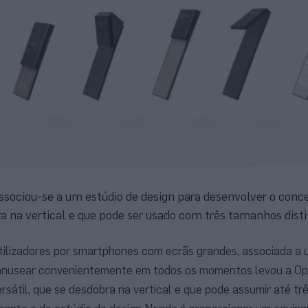
ssociou-se a um estúdio de design para desenvolver o conc
 na vertical e que pode ser usado com três tamanhos dist
tilizadores por smartphones com ecrãs grandes, associada a
manusear convenientemente em todos os momentos levou a Op
rsátil, que se desdobra na vertical e que pode assumir até t