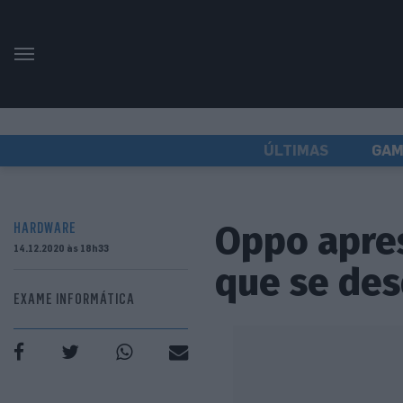
ÚLTIMAS
GAM
Oppo apres
HARDWARE
14.12.2020 às 18h33
que se de
EXAME INFORMÁTICA