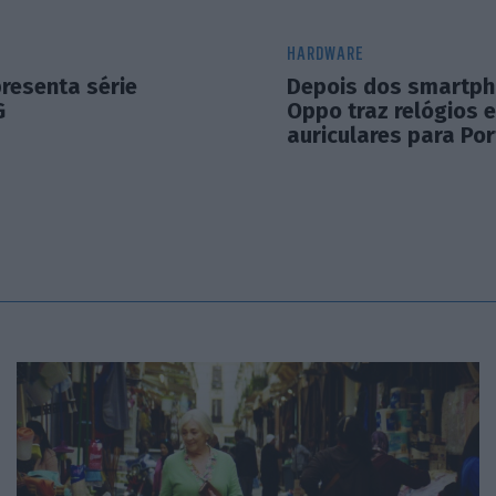
HARDWARE
resenta série
Depois dos smartph
G
Oppo traz relógios e
auriculares para Po