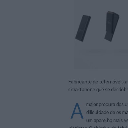
Fabricante de telemóveis a
smartphone que se desdobra
A
maior procura dos u
dificuldade de os 
um aparelho mais ve