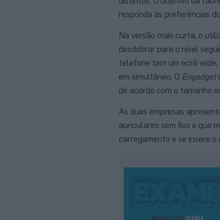
distintos. O objetivo da fa
responda às preferências dos
Na versão mais curta, o util
desdobrar para o nível seg
telefone tem um ecrã wide, 
em simultâneo. O
Engadget
e
de acordo com o tamanho em
As duas empresas apresenta
auriculares sem fios e que 
carregamento e se insere o c