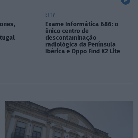
EI TV
ones,
Exame Informática 686: o
único centro de
rtugal
descontaminação
radiológica da Península
Ibérica e Oppo Find X2 Lite