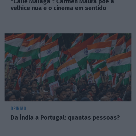
“Calle Málaga”: Carmen Maura põe a
velhice nua e o cinema em sentido
OPINIÃO
Da Índia a Portugal: quantas pessoas?