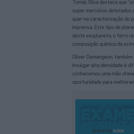
Tomás Silva destaca que “e
super mercúrios detetados a
quer na caracterização do p
imprensa. Este tipo de pla
deste exoplaneta, o ferro 
composição química da estre
Oliver Demangeon, também d
invulgar alta densidade é di
conhecemos uma mão cheia d
oportunidade para melhorar