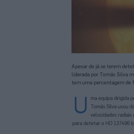
Apesar de já se terem dete
liderada por Tomás Silva m
tem uma percentagem de f
U
ma equipa dirigida p
Tomás Silva usou d
velocidades radiai
para detetar o HD 137496 b,