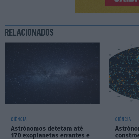
RELACIONADOS
CIÊNCIA
CIÊNCIA
Astrónomos detetam até
Astróno
170 exoplanetas errantes e
constro