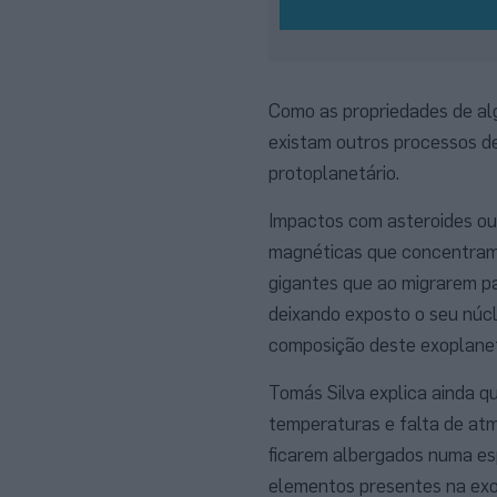
Como as propriedades de al
existam outros processos d
protoplanetário.
Impactos com asteroides ou
magnéticas que concentram o
gigantes que ao migrarem p
deixando exposto o seu núcl
composição deste exoplane
Tomás Silva explica ainda qu
temperaturas e falta de atm
ficarem albergados numa es
elementos presentes na exos