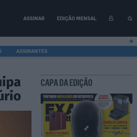
ASSINAR
EDIÇÃO MENSAL
S
ASSINANTES
uipa
CAPA DA EDIÇÃO
úrio