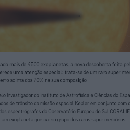
tado mais de 4500 exoplanetas, a nova descoberta feita pe
erece uma atenção especial: trata-se de um raro super mer
erro acima dos 70% na sua composição
elo investigador do Instituto de Astrofísica e Ciências do Espa
ados de trânsito da missão espacial Kepler em conjunto com 
s dos espectrógrafos do Observatório Europeu do Sul CORAL
 um exoplaneta que cai no grupo dos raros super mercúrios.