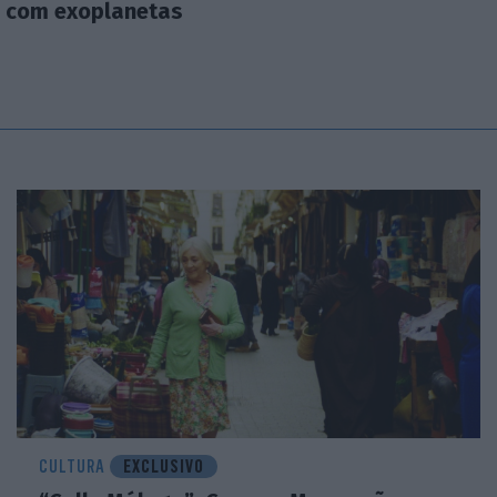
s com exoplanetas
CULTURA
EXCLUSIVO