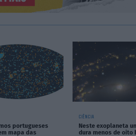
CIÊNCIA
mos portugueses
Neste exoplaneta u
em mapa das
dura menos de oito 