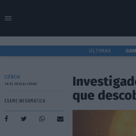
ÚLTIMAS
GAM
Investigad
CIÊNCIA
19.01.2022 às 10h53
que descob
EXAME INFORMÁTICA