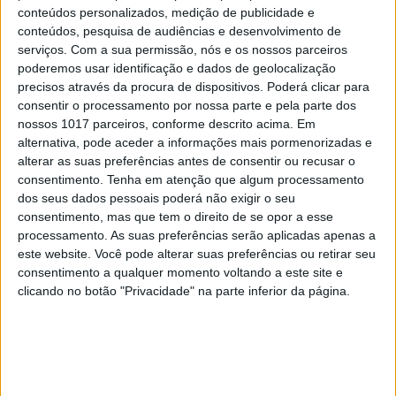
Jogar Pokémon Go dá mais 41 dias de
conteúdos personalizados, medição de publicidade e
vida
conteúdos, pesquisa de audiências e desenvolvimento de
serviços.
Com a sua permissão, nós e os nossos parceiros
poderemos usar identificação e dados de geolocalização
precisos através da procura de dispositivos. Poderá clicar para
consentir o processamento por nossa parte e pela parte dos
nossos 1017 parceiros, conforme descrito acima. Em
CAPA DA EDIÇÃO
alternativa, pode aceder a informações mais pormenorizadas e
alterar as suas preferências antes de consentir ou recusar o
consentimento.
Tenha em atenção que algum processamento
dos seus dados pessoais poderá não exigir o seu
consentimento, mas que tem o direito de se opor a esse
processamento. As suas preferências serão aplicadas apenas a
este website. Você pode alterar suas preferências ou retirar seu
consentimento a qualquer momento voltando a este site e
clicando no botão "Privacidade" na parte inferior da página.