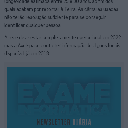
longevidade estimada entre 25 e 30 anos, ao fim dos
quais acabam por retornar à Terra. As câmaras usadas
não terão resolução suficiente para se conseguir
identificar qualquer pessoa.
A rede deve estar completamente operacional em 2022,
mas a Axelspace conta ter informação de alguns locais
disponível já em 2018.