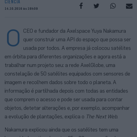
CIÊNCIA
14.10.2016 às 19h09
O
CEO e fundador da Axelspace Yuya Nakamura
quer construir uma API do espaço que possa ser
usada por todos. A empresa já colocou satélites
em órbita para diferentes organizações e agora está a
trabalhar num projeto seu: a rede AxelGlobe, uma
constelação de 50 satélites equipados com sensores de
imagem e recolhem dados sobre todo o planeta. A
informação é partilhada depois com todas as entidades
que comprem o acesso e pode ser usada para contar
objetos, detetar alterações e, por exemplo, acompanhar
a evolução de plantações, explica o
The Next Web
.
Nakamura explicou ainda que os satélites tem uma