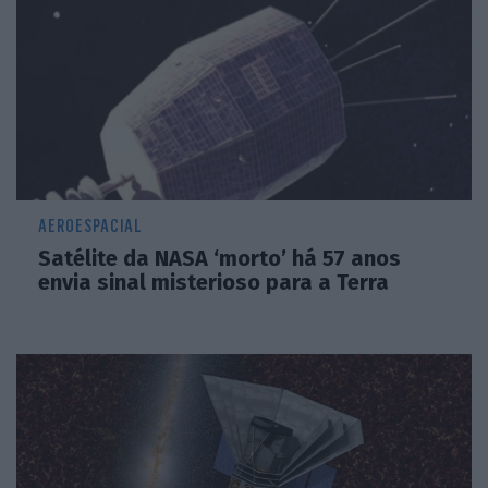
AEROESPACIAL
Satélite da NASA ‘morto’ há 57 anos
envia sinal misterioso para a Terra