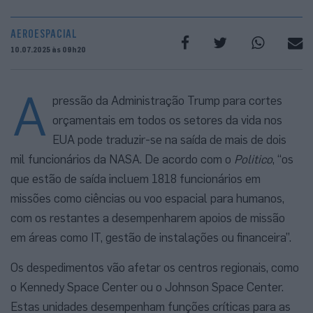
AEROESPACIAL
10.07.2025 às 09h20
A
pressão da Administração Trump para cortes
orçamentais em todos os setores da vida nos
EUA pode traduzir-se na saída de mais de dois
mil funcionários da NASA. De acordo com o
Politico
, “os
que estão de saída incluem 1818 funcionários em
missões como ciências ou voo espacial para humanos,
com os restantes a desempenharem apoios de missão
em áreas como IT, gestão de instalações ou financeira”.
Os despedimentos vão afetar os centros regionais, como
o Kennedy Space Center ou o Johnson Space Center.
Estas unidades desempenham funções críticas para as