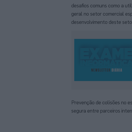
desafios comuns como a uti
geral no setor comercial esp
desenvolvimento deste seto
Prevenção de colisões no e
segura entre parceiros inter