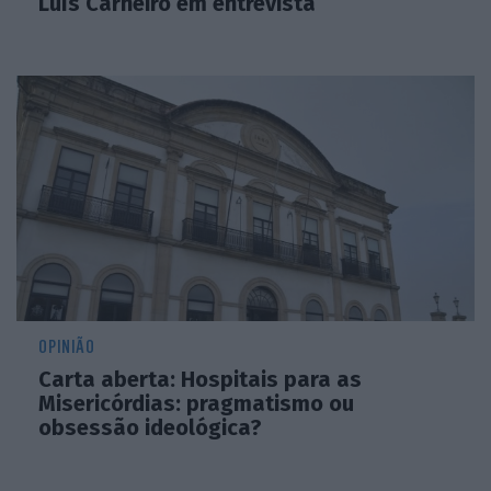
Luís Carneiro em entrevista
OPINIÃO
Carta aberta: Hospitais para as
Misericórdias: pragmatismo ou
obsessão ideológica?