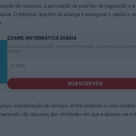
lização de recursos, a aprovação de padrões de regulação e 
acial. O principal objetivo da aliança é assegurar o rápido e s
r.
EXAME INFORMÁTICA DIÁRIA
Todos os dias, pelas 18h, a melhor informação sobre tecnologia em 
mundo
SUBSCREVER
spaço, coordenação de serviços entre satélites e uma colabo
nacionais são algumas das atividades em que a aliança vai est