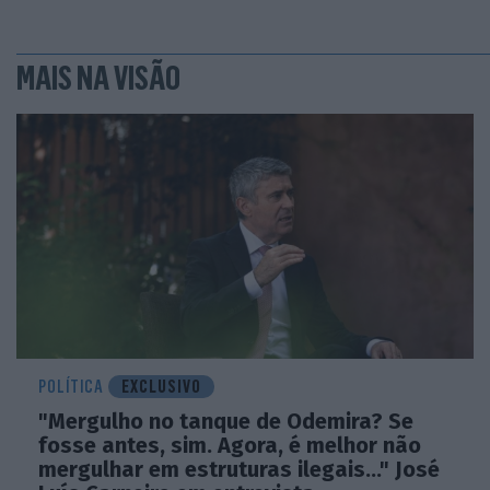
MAIS NA VISÃO
POLÍTICA
EXCLUSIVO
"Mergulho no tanque de Odemira? Se
fosse antes, sim. Agora, é melhor não
mergulhar em estruturas ilegais..." José