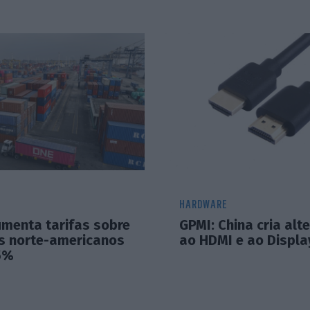
HARDWARE
umenta tarifas sobre
GPMI: China cria alt
s norte-americanos
ao HDMI e ao Displa
5%