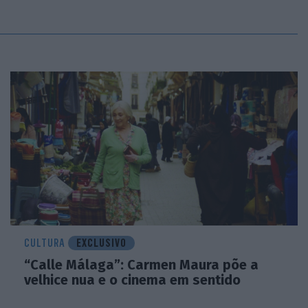
CULTURA
EXCLUSIVO
“Calle Málaga”: Carmen Maura põe a
velhice nua e o cinema em sentido