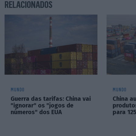
RELACIONADOS
MUNDO
MUNDO
Guerra das tarifas: China vai
China a
"ignorar" os "jogos de
produto
números" dos EUA
para 12