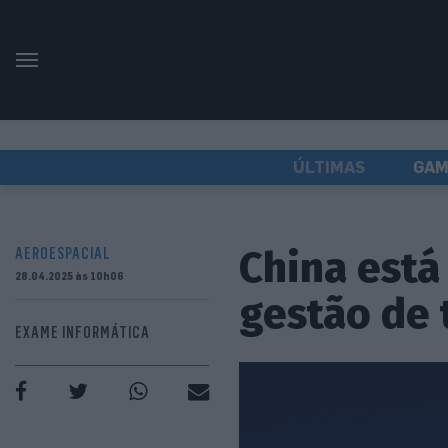
ÚLTIMAS
GAM
China está
AEROESPACIAL
28.04.2025 às 10h06
gestão de 
EXAME INFORMÁTICA