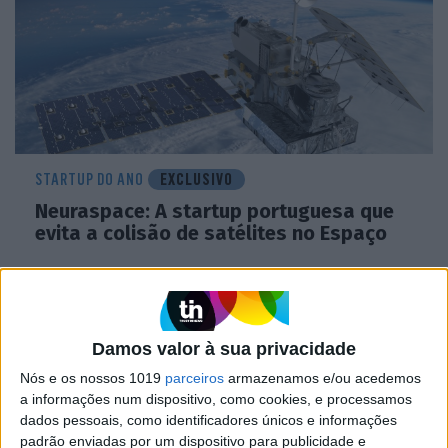
STARTUP DO ANO
EXCLUSIVO
Neuraspace: A startup portuguesa que
evita a colisão de satélites no Espaço
Damos valor à sua privacidade
Nós e os nossos 1019
parceiros
armazenamos e/ou acedemos
a informações num dispositivo, como cookies, e processamos
dados pessoais, como identificadores únicos e informações
padrão enviadas por um dispositivo para publicidade e