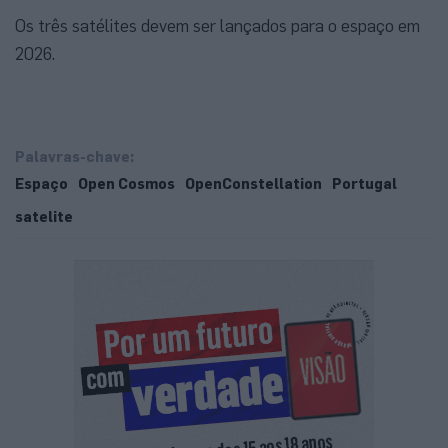
Os três satélites devem ser lançados para o espaço em
2026.
Palavras-chave:
Espaço
Open Cosmos
OpenConstellation
Portugal
satelite