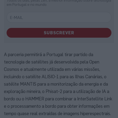
Todos os dias, pelas 18h, a melhor informação sobre tecnologia
em Portugal e no mundo
SUBSCREVER
A parceria permitirá a Portugal tirar partido da
tecnologia de satélites já desenvolvida pela Open
Cosmos e atualmente utilizada em várias missões,
incluindo o satélite ALISIO-1 para as Ilhas Canárias, o
satélite MANTIS para a monitorização da energia e da
exploração mineira, o Phisat-2 para a utilização de IA a
bordo ou o HAMMER para combinar a InterSatellite Link
e o processamento a bordo para obter informações em
tempo quase real extraídas de imagens hiperespectrais.