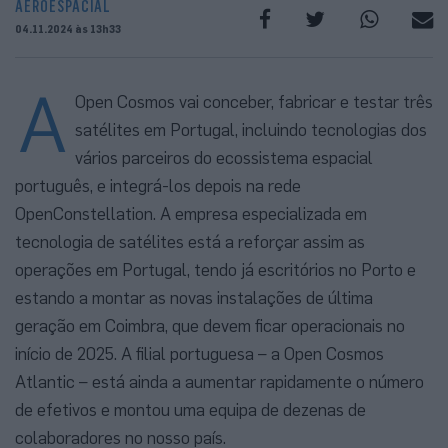
AEROESPACIAL
04.11.2024 às 13h33
A
Open Cosmos vai conceber, fabricar e testar três
satélites em Portugal, incluindo tecnologias dos
vários parceiros do ecossistema espacial
português, e integrá-los depois na rede
OpenConstellation. A empresa especializada em
tecnologia de satélites está a reforçar assim as
operações em Portugal, tendo já escritórios no Porto e
estando a montar as novas instalações de última
geração em Coimbra, que devem ficar operacionais no
início de 2025. A filial portuguesa – a Open Cosmos
Atlantic – está ainda a aumentar rapidamente o número
de efetivos e montou uma equipa de dezenas de
colaboradores no nosso país.