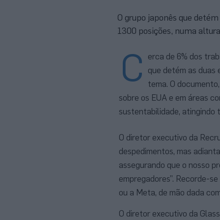
O grupo japonês que detém 
1300 posições, numa altura 
C
erca de 6% dos trab
que detém as duas e
tema. O documento,
sobre os EUA e em áreas co
sustentabilidade, atingindo
O diretor executivo da Recr
despedimentos, mas adianta 
assegurando que o nosso pr
empregadores”. Recorde-se 
ou a Meta, de mão dada com
O diretor executivo da Glas