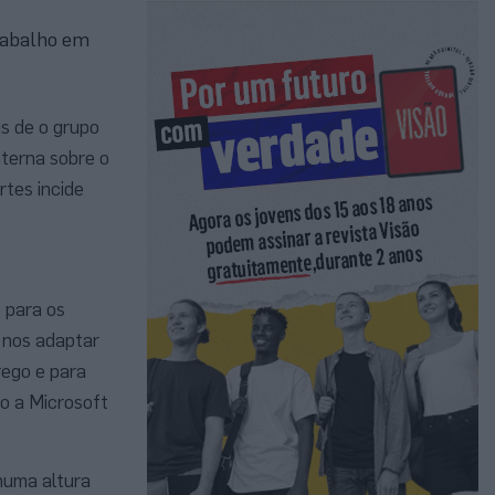
trabalho em
s de o grupo
terna sobre o
rtes incide
 para os
e nos adaptar
rego e para
o a Microsoft
numa altura