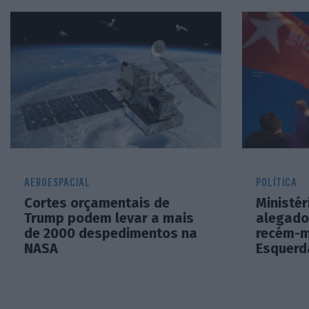
AEROESPACIAL
POLÍTICA
Cortes orçamentais de
Ministér
Trump podem levar a mais
alegado
de 2000 despedimentos na
recém-m
NASA
Esquerd