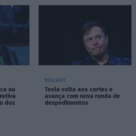
MERCADOS
ica ou
Tesla volta aos cortes e
retiva
avança com nova ronda de
ro dos
despedimentos