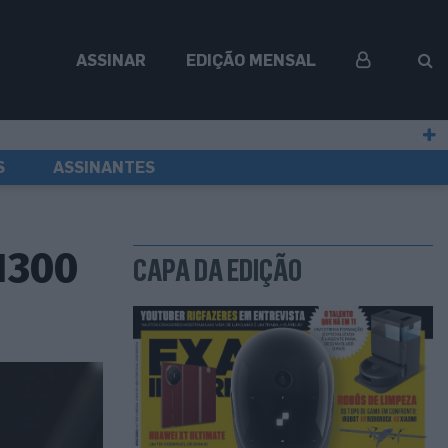
ASSINAR
EDIÇÃO MENSAL
S
ASSINANTES
1300
CAPA DA EDIÇÃO