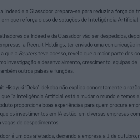
a Indeed e a Glassdoor prepara-se para reduzir a força de 
em que reforça o uso de soluções de Inteligência Artificial
alhadores da Indeed e da Glassdoor vão ser despedidos, depoi
mpresas, a Recruit Holdings, ter enviado uma comunicação in
 a que a
Reuters
teve acesso, revela que a maior parte dos co
mo investigação e desenvolvimento, crescimento, equipas de
 também outros países e funções.
uit Hisayuki ‘Deko’ Idekoba não explica concretamente a razão
que “a Inteligência Artificial está a mudar o mundo e temos 
oduto proporciona boas experiências para quem procura emp
que os investimentos em IA estão, em diversas empresas com
 vagas de despedimentos.
sdoor é um dos afetados, deixando a empresa a 1 de outubro, 