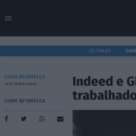
ÚLTIMAS
GAM
Indeed e G
EXAME INFORMÁTICA
11.07.2025 às 12h12
trabalhad
EXAME INFORMÁTICA