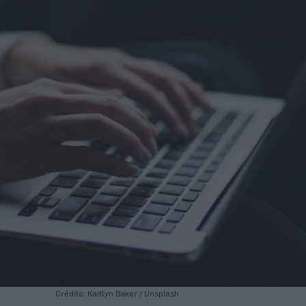
Crédito: Kaitlyn Baker / Unsplash