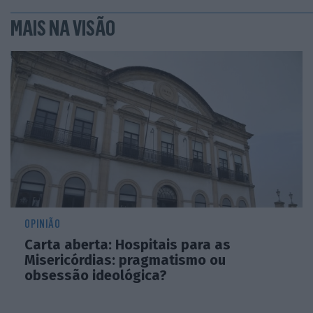
MAIS NA VISÃO
OPINIÃO
Carta aberta: Hospitais para as
Misericórdias: pragmatismo ou
obsessão ideológica?