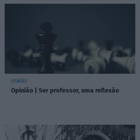
OPINIÃO
Opinião | Ser professor, uma reflexão