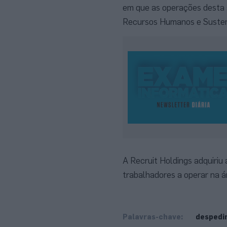
em que as operações desta 
Recursos Humanos e Sustenta
A Recruit Holdings adquiriu
trabalhadores a operar na 
Palavras-chave:
despedi