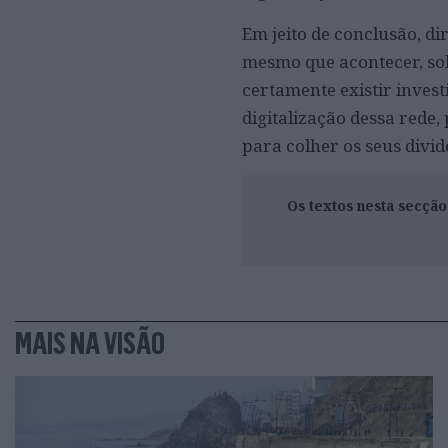
Em jeito de conclusão, di
mesmo que acontecer, so
certamente existir inve
digitalização dessa rede
para colher os seus divid
Os textos nesta secçã
MAIS NA VISÃO