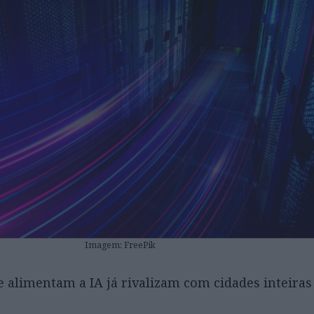
Imagem: FreePik
e alimentam a IA já rivalizam com cidades inteira