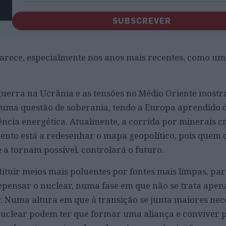
SUBSCREVER
arece, especialmente nos anos mais recentes, como um
 guerra na Ucrânia e as tensões no Médio Oriente most
, uma questão de soberania, tendo a Europa aprendido 
ncia energética. Atualmente, a corrida por minerais cr
ento está a redesenhar o mapa geopolítico, pois quem 
 a tornam possível, controlará o futuro.
ituir meios mais poluentes por fontes mais limpas, par
pensar o nuclear, numa fase em que não se trata apen
er. Numa altura em que à transição se junta maiores nec
nuclear podem ter que formar uma aliança e conviver 