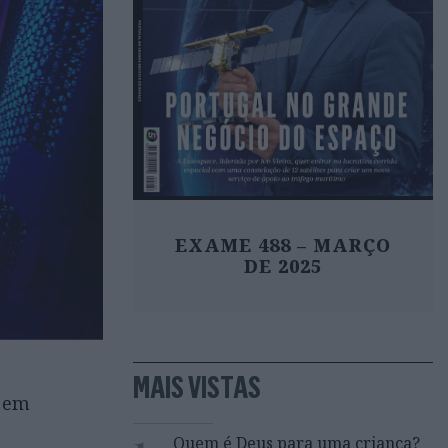
EXAME 488 – MARÇO
DE 2025
MAIS VISTAS
s em
1
Quem é Deus para uma criança?