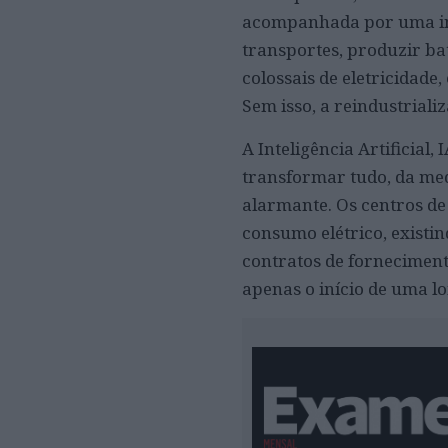
acompanhada por uma infr
transportes, produzir ba
colossais de eletricidade,
Sem isso, a reindustriali
A Inteligência Artificia
transformar tudo, da med
alarmante. Os centros de
consumo elétrico, existin
contratos de forneciment
apenas o início de uma 