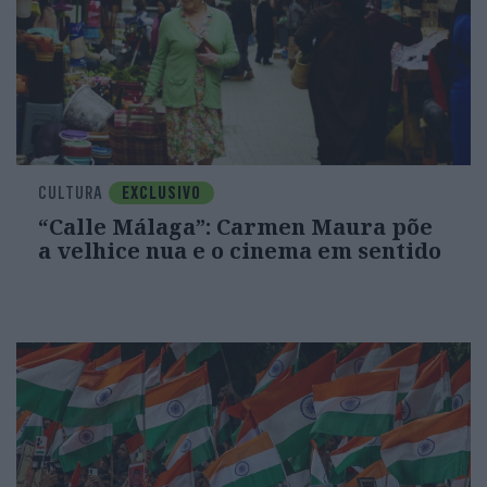
CULTURA
EXCLUSIVO
“Calle Málaga”: Carmen Maura põe
a velhice nua e o cinema em sentido