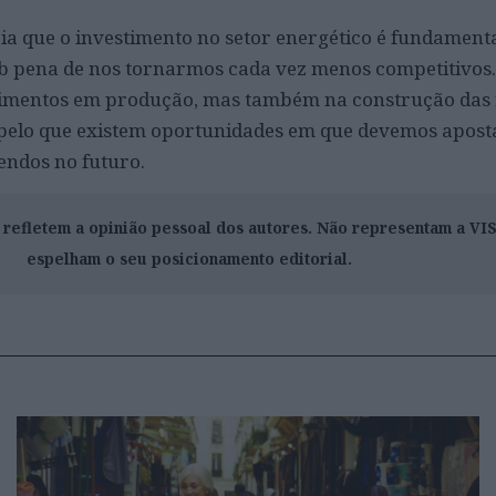
ria que o investimento no setor energético é fundament
b pena de nos tornarmos cada vez menos competitivos.
stimentos em produção, mas também na construção das 
, pelo que existem oportunidades em que devemos apos
endos no futuro.
o refletem a opinião pessoal dos autores. Não representam a V
espelham o seu posicionamento editorial.