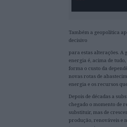
Também a geopolítica ap
decisivo
para estas alterações. A
energia é, acima de tudo
forma o custo da dependê
novas rotas de abastecim
energia e os recursos que
Depois de décadas a subst
chegado o momento de re
substituir, mas de cresc
produção, renováveis e 