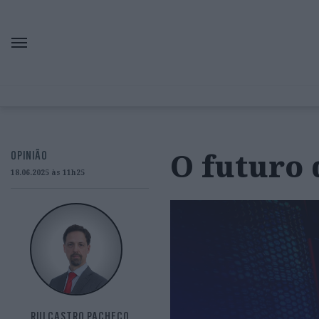
O futuro 
OPINIÃO
18.06.2025 às 11h25
RUI CASTRO PACHECO