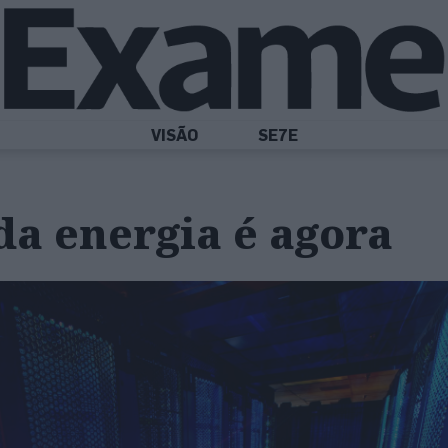
VISÃO
SE7E
da energia é agora