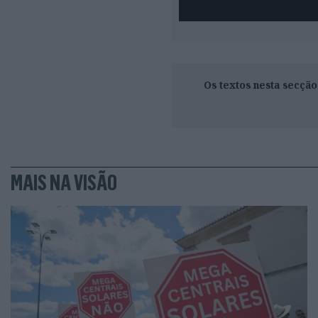
Os textos nesta secçã
MAIS NA VISÃO