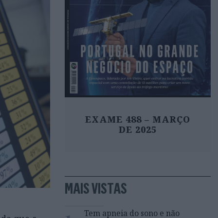
EXAME 488 – MARÇO
DE 2025
MAIS VISTAS
1
Tem apneia do sono e não