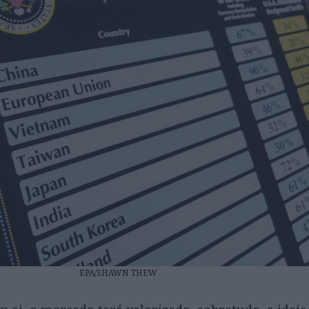
EPA/SHAWN THEW