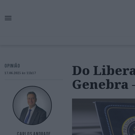
Do Libera
OPINIÃO
17.06.2025 às 11h17
Genebra –
CARLOS ANDRADE