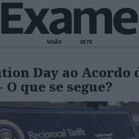
VISÃO
SE7E
tion Day ao Acordo 
 O que se segue?