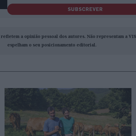
SUBSCREVER
o refletem a opinião pessoal dos autores. Não representam a V
espelham o seu posicionamento editorial.