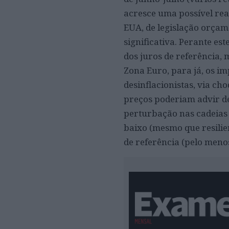
acresce uma possível re
EUA, de legislação orçame
significativa. Perante es
dos juros de referência,
Zona Euro, para já, os im
desinflacionistas, via ch
preços poderiam advir de 
perturbação nas cadeias 
baixo (mesmo que resilie
de referência (pelo meno