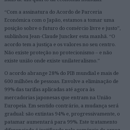
“Com a assinatura do Acordo de Parceria
Económica com o Japão, estamos a tomar uma
posição sobre o futuro do comércio livre e justo”,
sublinhou Jean-Claude Juncker esta manhã. “O
acordo tem a justiça e os valores no seu centro.
Não existe proteção no protecionismo – e não
existe união onde existe unilateralismo.”
O acordo abrange 28% do PIB mundial e mais de
600 milhões de pessoas. Envolve a eliminação de
99% das tarifas aplicadas até agora às
mercadorias japonesas que entram na União
Europeia. Em sentido contrário, a mudança será
gradual: são extintas 94% e, progressivamente, o
patamar aumentará para 99%. Este tratamento
diferenciado é justificado pelo comércio de arroz,