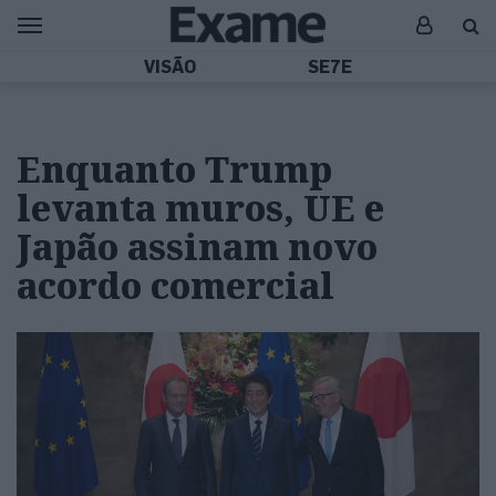
VISÃO
SE7E
Enquanto Trump
levanta muros, UE e
Japão assinam novo
acordo comercial