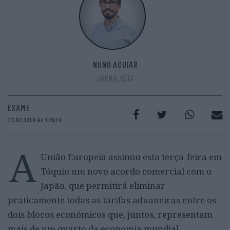
NUNO AGUIAR
JORNALISTA
EXAME
17.07.2018 às 12h24
A
União Europeia assinou esta terça-feira em
Tóquio um novo acordo comercial com o
Japão, que permitirá eliminar
praticamente todas as tarifas aduaneiras entre os
dois blocos económicos que, juntos, representam
mais de um quarto da economia mundial.