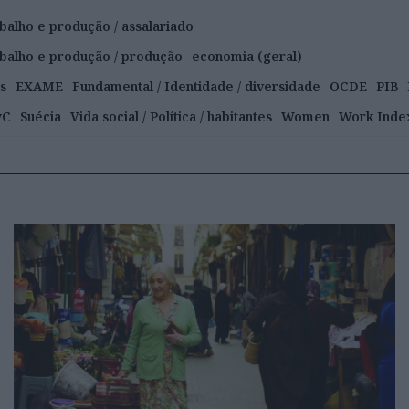
balho e produção / assalariado
abalho e produção / produção
economia (geral)
s
EXAME
Fundamental / Identidade / diversidade
OCDE
PIB
wC
Suécia
Vida social / Política / habitantes
Women
Work Inde