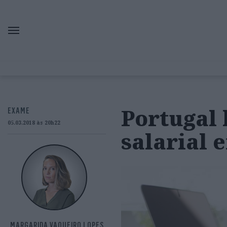
Portugal 
EXAME
05.03.2018 às 20h22
salarial 
MARGARIDA VAQUEIRO LOPES