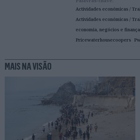
Palavras-chave:
Actividades económicas / Tra
Actividades económicas / Tr
economia, negócios e finança
Pricewaterhousecoopers
P
MAIS NA VISÃO