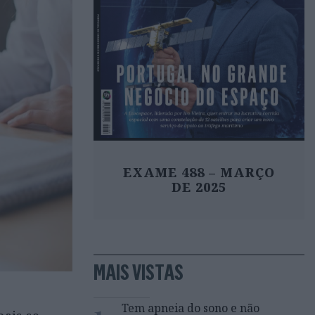
EXAME 488 – MARÇO
DE 2025
MAIS VISTAS
1
Tem apneia do sono e não