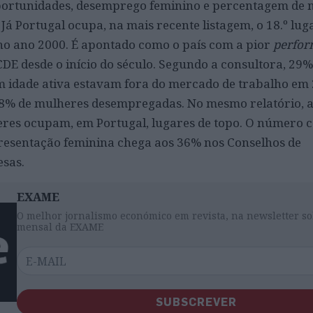
oportunidades, desemprego feminino e percentagem de
Já Portugal ocupa, na mais recente listagem, o 18.º lug
no ano 2000. É apontado como o país com a pior
perfo
DE desde o início do século. Segundo a consultora, 29%
 idade ativa estavam fora do mercado de trabalho em
% de mulheres desempregadas. No mesmo relatório, a
res ocupam, em Portugal, lugares de topo. O número
presentação feminina chega aos 36% nos Conselhos de
sas.
EXAME
O melhor jornalismo económico em revista, na newsletter so
mensal da EXAME
SUBSCREVER