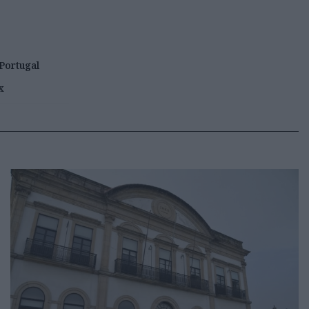
Portugal
x