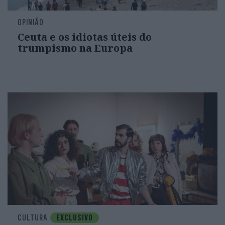
OPINIÃO
Ceuta e os idiotas úteis do
trumpismo na Europa
CULTURA
EXCLUSIVO