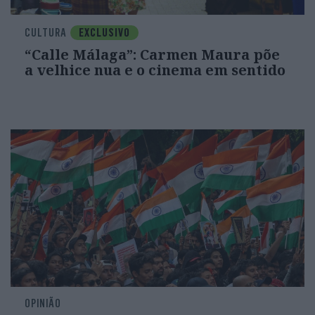
CULTURA
EXCLUSIVO
“Calle Málaga”: Carmen Maura põe
a velhice nua e o cinema em sentido
OPINIÃO