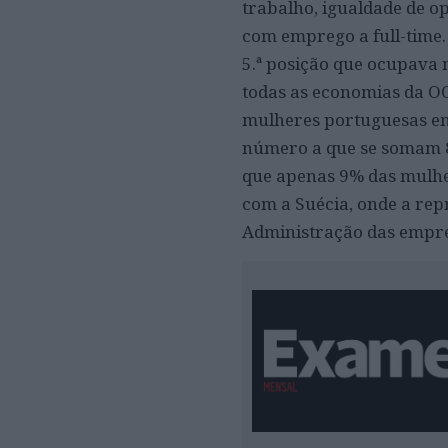
trabalho, igualdade de 
com emprego a full-time. 
5.ª posição que ocupava 
todas as economias da OC
mulheres portuguesas em
número a que se somam 8
que apenas 9% das mulhe
com a Suécia, onde a re
Administração das empre