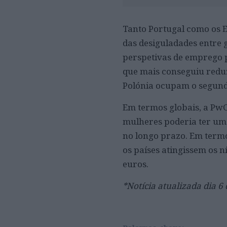
Tanto Portugal como os 
das desiguladades entre 
perspetivas de emprego 
que mais conseguiu reduz
Polónia ocupam o segund
Em termos globais, a PwC
mulheres poderia ter um 
no longo prazo. Em termo
os países atingissem os n
euros.
*Notícia atualizada dia 6