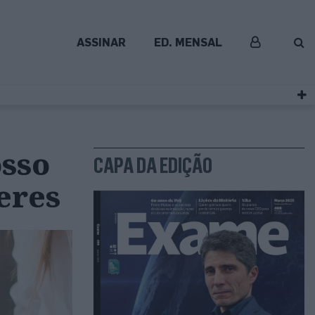
ASSINAR
ED. MENSAL
osso
CAPA DA EDIÇÃO
eres