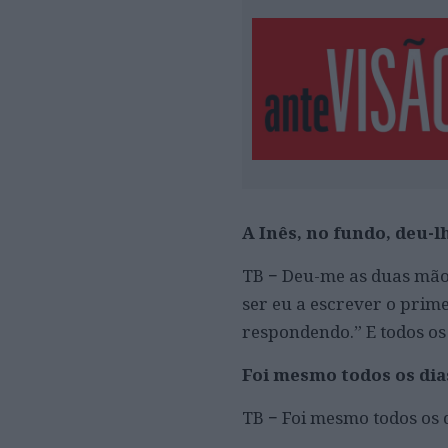
A Inês, no fundo, deu-
TB − Deu-me as duas mãos
ser eu a escrever o primei
respondendo.” E todos os
Foi mesmo todos os di
TB − Foi mesmo todos os 