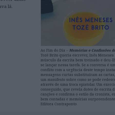
ava lá.
Ao Fim do Dia –
Memórias e Confissões d
Tozé Brito queria escrever, Inês Meneses
músculo da escrita bem treinado e deu-l
se lançar nessa tarefa. Se a conversa é u
conflito com a urgência deste tempo inst
mensagens curtas substituíram as cartas, 
um manifesto sobre como se pode redesc
através de uma troca epistolar. Um exerc
conseguido, que revela dotes de escrita d
canções e confirma o estilo da cronista, e
bem contadas e memórias surpreendente
Editora Contraponto