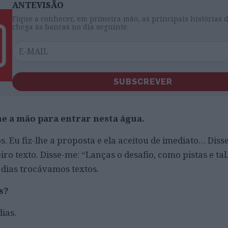
ANTEVISÃO
Fique a conhecer, em primeira mão, as principais histórias 
chega às bancas no dia seguinte
SUBSCREVER
lhe a mão para entrar nesta água.
. Eu fiz-lhe a proposta e ela aceitou de imediato… Dis
ro texto. Disse-me: “Lanças o desafio, como pistas e tal
 dias trocávamos textos.
as?
dias.