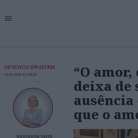
“O amor, 
ENTREVISTA SEM AGENDA
05.07.2026 às 19h26
deixa de 
ausência
que o amo
MARGARIDA DAVIM