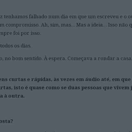
ez tenhamos falhado num dia em que um escreveu e o o
m compromisso. Ah, sim, mas… Mas a ideia… Isso não 
pre foi por isso.
todos os dias.
o, no bom sentido. À espera. Começava a rondar a casa.
 curtas e rápidas, às vezes em áudio até, em que
rtas, isto é quase como se duas pessoas que vivem 
 à outra.
posta?