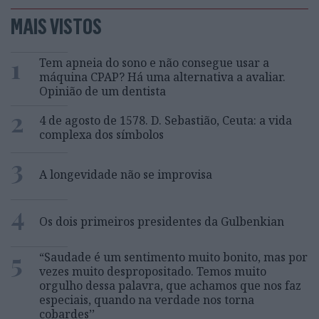
MAIS VISTOS
1
Tem apneia do sono e não consegue usar a
máquina CPAP? Há uma alternativa a avaliar.
Opinião de um dentista
2
4 de agosto de 1578. D. Sebastião, Ceuta: a vida
complexa dos símbolos
3
A longevidade não se improvisa
4
Os dois primeiros presidentes da Gulbenkian
5
“Saudade é um sentimento muito bonito, mas por
vezes muito despropositado. Temos muito
orgulho dessa palavra, que achamos que nos faz
especiais, quando na verdade nos torna
cobardes’’