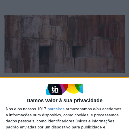
AMBIENTE E TERRITÓRIO
Não há transição ecológica sem
mineração. Opinião de Carlos
Alberto Cupeto
Damos valor à sua privacidade
Nós e os nossos 1017
parceiros
armazenamos e/ou acedemos
a informações num dispositivo, como cookies, e processamos
dados pessoais, como identificadores únicos e informações
padrão enviadas por um dispositivo para publicidade e