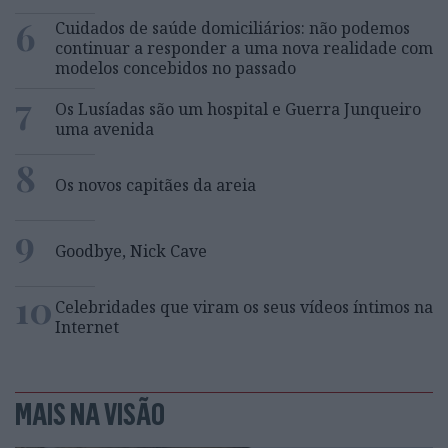
6
Cuidados de saúde domiciliários: não podemos
continuar a responder a uma nova realidade com
modelos concebidos no passado
7
Os Lusíadas são um hospital e Guerra Junqueiro
uma avenida
8
Os novos capitães da areia
9
Goodbye, Nick Cave
10
Celebridades que viram os seus vídeos íntimos na
Internet
MAIS NA VISÃO