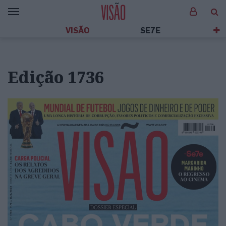
VISÃO
SE7E
Edição 1736