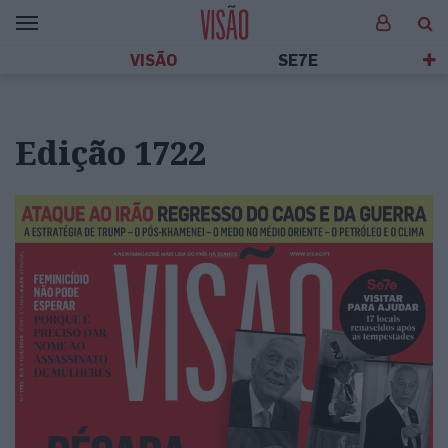
VISÃO
SE7E
Edição 1722