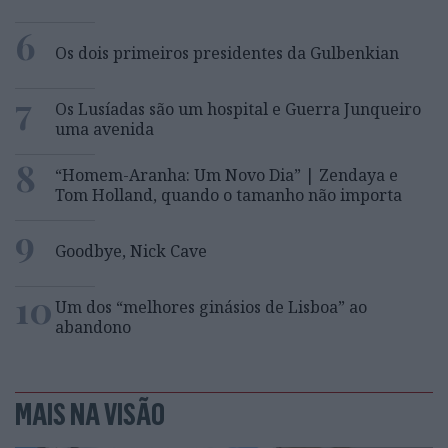
6
Os dois primeiros presidentes da Gulbenkian
7
Os Lusíadas são um hospital e Guerra Junqueiro
uma avenida
8
“Homem-Aranha: Um Novo Dia” | Zendaya e
Tom Holland, quando o tamanho não importa
9
Goodbye, Nick Cave
10
Um dos “melhores ginásios de Lisboa” ao
abandono
MAIS NA VISÃO