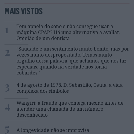
MAIS VISTOS
1
Tem apneia do sono e não consegue usar a
máquina CPAP? Há uma alternativa a avaliar.
Opinião de um dentista
2
“Saudade é um sentimento muito bonito, mas por
vezes muito despropositado. Temos muito
orgulho dessa palavra, que achamos que nos faz
especiais, quando na verdade nos torna
cobardes’’
3
4 de agosto de 1578. D. Sebastião, Ceuta: a vida
complexa dos símbolos
4
Wangiri: a fraude que começa mesmo antes de
atender uma chamada de um número
desconhecido
5
A longevidade não se improvisa