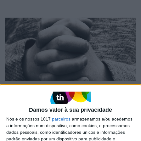
VESTÍGIOS DE AZUL
Quem é Deus para uma criança?
Opinião de José Brissos-Lino
Damos valor à sua privacidade
Nós e os nossos 1017
parceiros
armazenamos e/ou acedemos
a informações num dispositivo, como cookies, e processamos
dados pessoais, como identificadores únicos e informações
padrão enviadas por um dispositivo para publicidade e