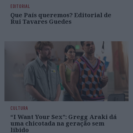
EDITORIAL
Que País queremos? Editorial de
Rui Tavares Guedes
CULTURA
“I Want Your Sex”: Gregg Araki dá
uma chicotada na geração sem
libido