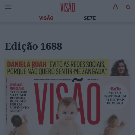
VISÃO
SE7E
Edição 1688