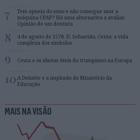
7
Tem apneia do sono e não consegue usar a
máquina CPAP? Há uma alternativa a avaliar.
Opinião de um dentista
8
4 de agosto de 1578. D. Sebastião, Ceuta: a vida
complexa dos símbolos
9
Ceuta e os idiotas úteis do trumpismo na Europa
10
A Deloitte e a implosão do Ministério da
Educação
MAIS NA VISÃO