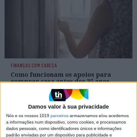
FINANÇAS COM CABEÇA
Como funcionam os apoios para
comprar casa antes dos 35 anos
Damos valor à sua privacidade
Nós e os nossos 1019
parceiros
armazenamos e/ou acedemos
a informações num dispositivo, como cookies, e processamos
dados pessoais, como identificadores únicos e informações
padrão enviadas por um dispositivo para publicidade e