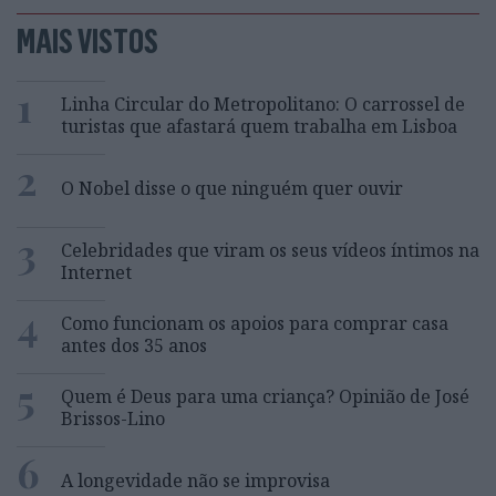
MAIS VISTOS
1
Linha Circular do Metropolitano: O carrossel de
turistas que afastará quem trabalha em Lisboa
2
O Nobel disse o que ninguém quer ouvir
3
Celebridades que viram os seus vídeos íntimos na
Internet
4
Como funcionam os apoios para comprar casa
antes dos 35 anos
5
Quem é Deus para uma criança? Opinião de José
Brissos-Lino
6
A longevidade não se improvisa