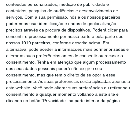
conteúdos personalizados, medição de publicidade e
conteúdos, pesquisa de audiências e desenvolvimento de
serviços.
Com a sua permissão, nós e os nossos parceiros
poderemos usar identificação e dados de geolocalização
precisos através da procura de dispositivos. Poderá clicar para
INCERTO MUNDO NOVO
consentir o processamento por nossa parte e pela parte dos
À mesa. Opinião de Sofia Santos
nossos 1019 parceiros, conforme descrito acima. Em
Machado
alternativa, pode aceder a informações mais pormenorizadas e
alterar as suas preferências antes de consentir ou recusar o
consentimento.
Tenha em atenção que algum processamento
dos seus dados pessoais poderá não exigir o seu
consentimento, mas que tem o direito de se opor a esse
processamento. As suas preferências serão aplicadas apenas a
este website. Você pode alterar suas preferências ou retirar seu
consentimento a qualquer momento voltando a este site e
clicando no botão "Privacidade" na parte inferior da página.