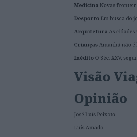
Medicina
Novas fronteir
Desporto
Em busca do jo
Arquitetura
As cidades 
Crianças
Amanhã não é 
Inédito
O Séc. XXV, segu
Visão Vi
Opinião
José Luís Peixoto
Luís Amado