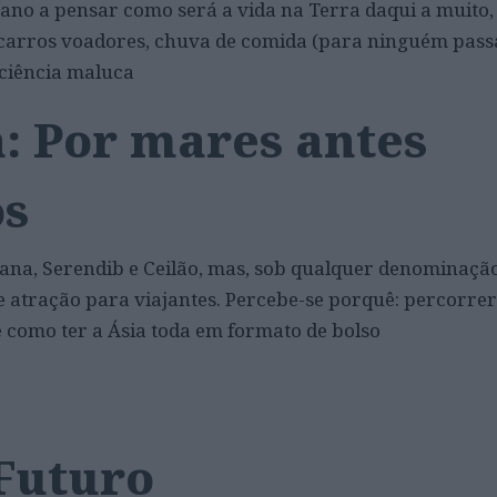
 ano a pensar como será a vida na Terra daqui a muito,
carros voadores, chuva de comida (para ninguém pass
ciência maluca
: Por mares antes
os
na, Serendib e Ceilão, mas, sob qualquer denominação
e atração para viajantes. Percebe-se porquê: percorrer
 como ter a Ásia toda em formato de bolso
 Futuro