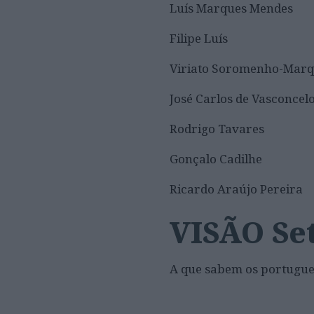
Luís Marques Mendes
Filipe Luís
Viriato Soromenho-Marq
José Carlos de Vasconcel
Rodrigo Tavares
Gonçalo Cadilhe
Ricardo Araújo Pereira
VISÃO Se
A que sabem os portugu