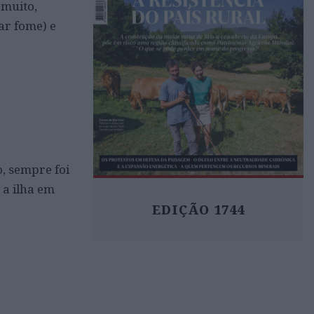
 muito,
ar fome) e
, sempre foi
 a ilha em
EDIÇÃO 1744