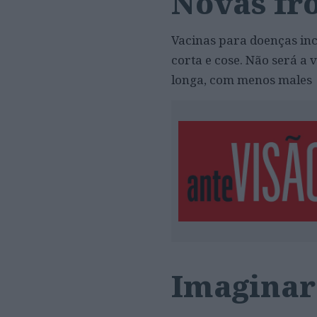
Novas fro
Vacinas para doenças inc
corta e cose. Não será a
longa, com menos males
Imaginar