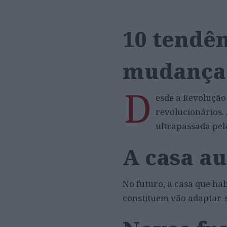
10 tendê
mudança
D
esde a Revolução 
revolucionários. 
ultrapassada pel
A casa au
No futuro, a casa que h
constituem vão adaptar