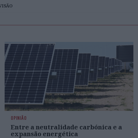
VISÃO
OPINIÃO
Entre a neutralidade carbónica e a
expansão energética