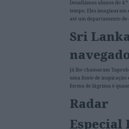
Desafiámos alunos do 4.º
tempo. Eles imaginaram 
até um departamento de 
Sri Lanka
navegad
Já lhe chamaram Taproba
uma fonte de inspiração 
forma de lágrima é quase
Radar
Especial