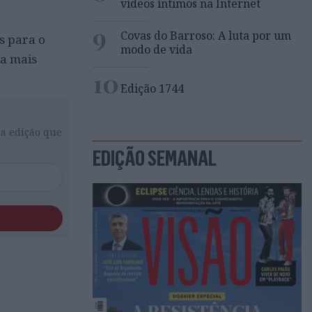
vídeos íntimos na Internet
9
Covas do Barroso: A luta por um
s para o
modo de vida
da mais
10
Edição 1744
da edição que
EDIÇÃO SEMANAL