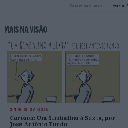
Palavras-chave:
revista
MAIS NA VISÃO
SIMBALINOS À SEXTA
Cartoon: Um Simbalino à Sexta, por
José António Fundo