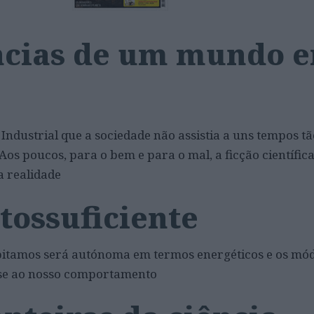
ncias de um mundo 
Industrial que a sociedade não assistia a uns tempos t
Aos poucos, para o bem e para o mal, a ficção científic
a realidade
tossuficiente
abitamos será autónoma em termos energéticos e os mód
-se ao nosso comportamento