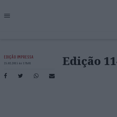
Edição 11
EDIÇÃO IMPRESSA
25.02.2015 às 17h01