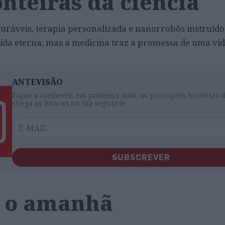
nteiras da ciência
uráveis, terapia personalizada e nanorrobôs instruído
 vida eterna, mas a medicina traz a promessa de uma vi
ANTEVISÃO
Fique a conhecer, em primeira mão, as principais histórias 
chega às bancas no dia seguinte
SUBSCREVER
 o amanhã