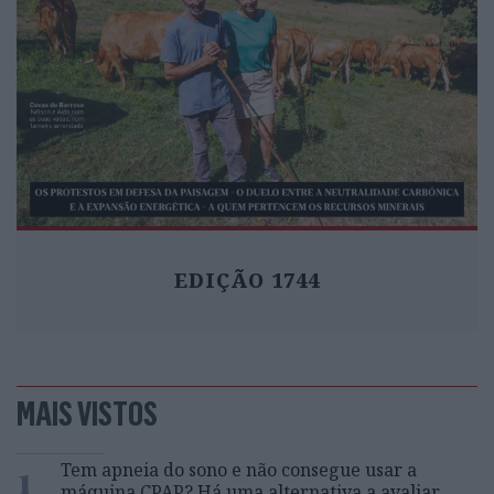
EDIÇÃO 1744
MAIS VISTOS
1
Tem apneia do sono e não consegue usar a
máquina CPAP? Há uma alternativa a avaliar.