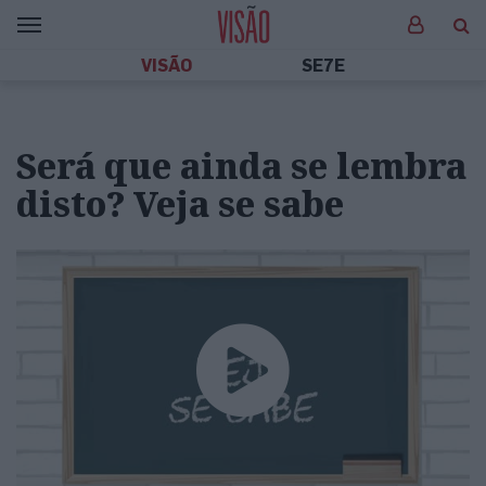
VISÃO
SE7E
Será que ainda se lembra
disto? Veja se sabe