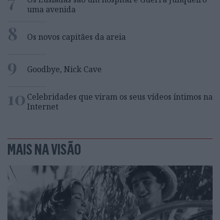
7
uma avenida
8
Os novos capitães da areia
9
Goodbye, Nick Cave
10
Celebridades que viram os seus vídeos íntimos na
Internet
MAIS NA VISÃO