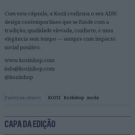
Com esta cápsula, a Kozii reafirma o seu ADN:
design contemporâneo que se funde com a
tradição, qualidade elevada, conforto, e uma
elegância sem tempo — sempre com impacto
social positivo.
www.koziishop.com
info@koziishop.com
@koziishop
Palavras-chave:
KOZII
Koziishop
moda
CAPA DA EDIÇÃO