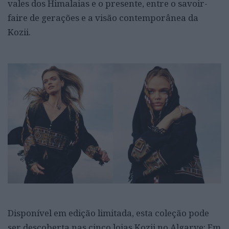
vales dos Himalaias e o presente, entre o savoir-
faire de gerações e a visão contemporânea da
Kozii.
Disponível em edição limitada, esta coleção pode
ser descoberta nas cinco lojas Kozii no Algarve: Em