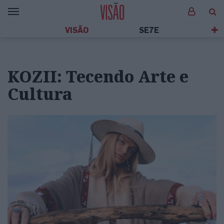
VISÃO
SE7E
KOZII: Tecendo Arte e
Cultura