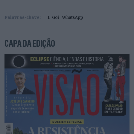
Palavras-chave:
E-Goi
WhatsApp
CAPA DA EDIÇÃO