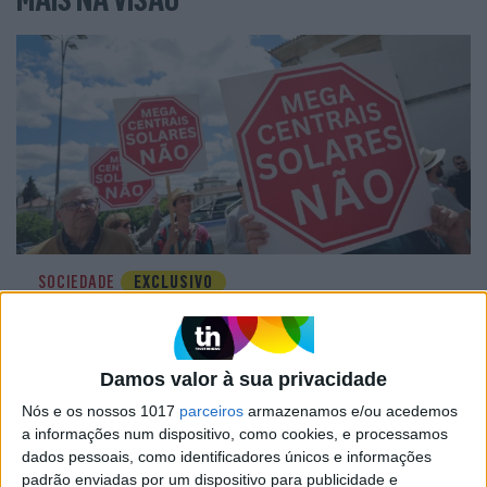
SOCIEDADE
EXCLUSIVO
A resistência do País rural: Outras
lutas em curso, além do Barrosso
Damos valor à sua privacidade
Nós e os nossos 1017
parceiros
armazenamos e/ou acedemos
a informações num dispositivo, como cookies, e processamos
dados pessoais, como identificadores únicos e informações
padrão enviadas por um dispositivo para publicidade e