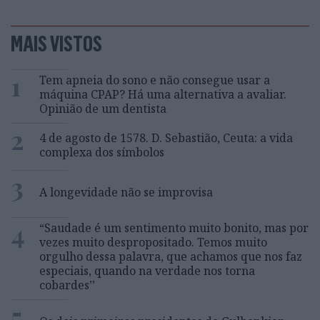
MAIS VISTOS
1
Tem apneia do sono e não consegue usar a
máquina CPAP? Há uma alternativa a avaliar.
Opinião de um dentista
2
4 de agosto de 1578. D. Sebastião, Ceuta: a vida
complexa dos símbolos
3
A longevidade não se improvisa
4
“Saudade é um sentimento muito bonito, mas por
vezes muito despropositado. Temos muito
orgulho dessa palavra, que achamos que nos faz
especiais, quando na verdade nos torna
cobardes’’
5