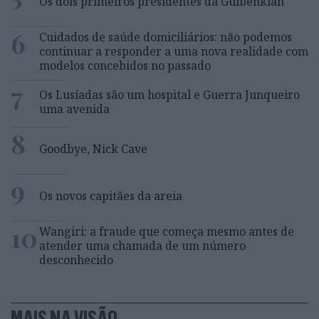
Os dois primeiros presidentes da Gulbenkian
6
Cuidados de saúde domiciliários: não podemos
continuar a responder a uma nova realidade com
modelos concebidos no passado
7
Os Lusíadas são um hospital e Guerra Junqueiro
uma avenida
8
Goodbye, Nick Cave
9
Os novos capitães da areia
10
Wangiri: a fraude que começa mesmo antes de
atender uma chamada de um número
desconhecido
MAIS NA VISÃO