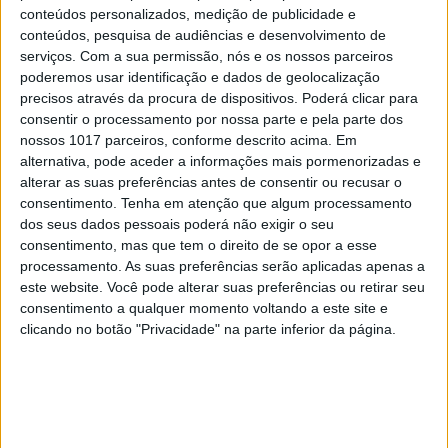
conteúdos personalizados, medição de publicidade e
conteúdos, pesquisa de audiências e desenvolvimento de
serviços.
Com a sua permissão, nós e os nossos parceiros
poderemos usar identificação e dados de geolocalização
precisos através da procura de dispositivos. Poderá clicar para
consentir o processamento por nossa parte e pela parte dos
nossos 1017 parceiros, conforme descrito acima. Em
SOCIEDADE
EXCLUSIVO
alternativa, pode aceder a informações mais pormenorizadas e
alterar as suas preferências antes de consentir ou recusar o
Covas do Barroso: A luta por um
consentimento.
Tenha em atenção que algum processamento
modo de vida
dos seus dados pessoais poderá não exigir o seu
consentimento, mas que tem o direito de se opor a esse
processamento. As suas preferências serão aplicadas apenas a
este website. Você pode alterar suas preferências ou retirar seu
consentimento a qualquer momento voltando a este site e
clicando no botão "Privacidade" na parte inferior da página.