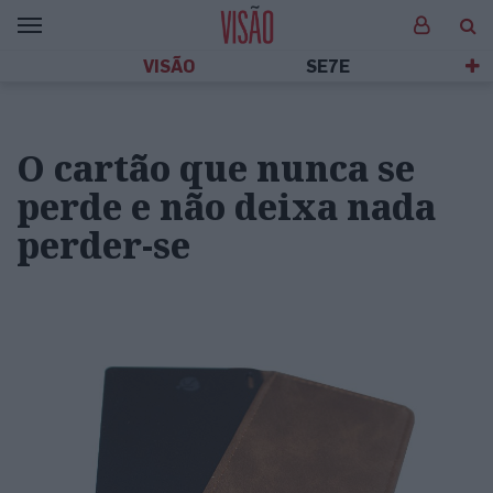
VISÃO
SE7E
O cartão que nunca se
perde e não deixa nada
perder-se