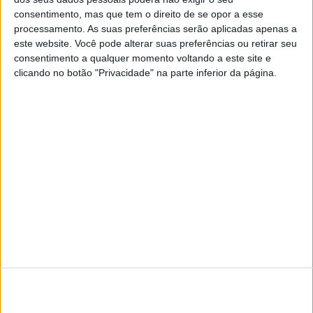
educação
consentimento, mas que tem o direito de se opor a esse
processamento. As suas preferências serão aplicadas apenas a
este website. Você pode alterar suas preferências ou retirar seu
consentimento a qualquer momento voltando a este site e
clicando no botão "Privacidade" na parte inferior da página.
SITES DO GRUPO TRUST IN NEWS
Visão
Visão Se7e