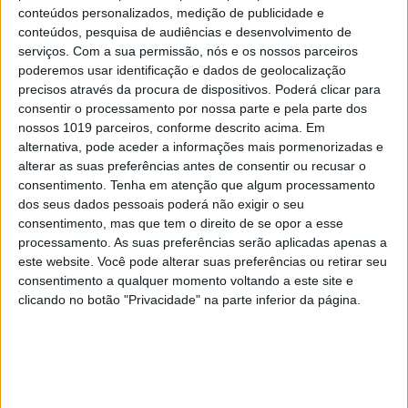
conteúdos personalizados, medição de publicidade e
conteúdos, pesquisa de audiências e desenvolvimento de
serviços.
Com a sua permissão, nós e os nossos parceiros
poderemos usar identificação e dados de geolocalização
precisos através da procura de dispositivos. Poderá clicar para
INCERTO MUNDO NOVO
consentir o processamento por nossa parte e pela parte dos
À mesa. Opinião de Sofia Santos
nossos 1019 parceiros, conforme descrito acima. Em
Machado
alternativa, pode aceder a informações mais pormenorizadas e
alterar as suas preferências antes de consentir ou recusar o
consentimento.
Tenha em atenção que algum processamento
dos seus dados pessoais poderá não exigir o seu
consentimento, mas que tem o direito de se opor a esse
processamento. As suas preferências serão aplicadas apenas a
este website. Você pode alterar suas preferências ou retirar seu
consentimento a qualquer momento voltando a este site e
clicando no botão "Privacidade" na parte inferior da página.