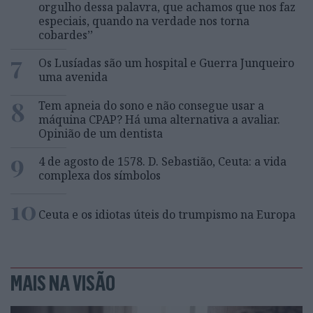
orgulho dessa palavra, que achamos que nos faz
especiais, quando na verdade nos torna
cobardes’’
7
Os Lusíadas são um hospital e Guerra Junqueiro
uma avenida
8
Tem apneia do sono e não consegue usar a
máquina CPAP? Há uma alternativa a avaliar.
Opinião de um dentista
9
4 de agosto de 1578. D. Sebastião, Ceuta: a vida
complexa dos símbolos
10
Ceuta e os idiotas úteis do trumpismo na Europa
MAIS NA VISÃO