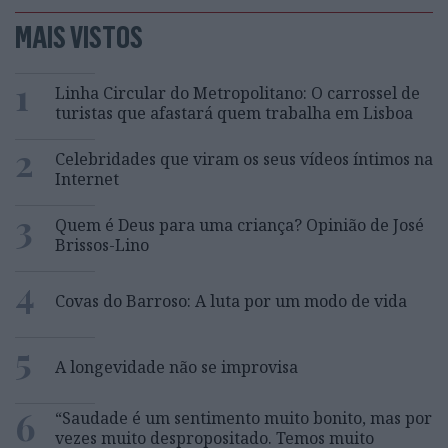
MAIS VISTOS
1
Linha Circular do Metropolitano: O carrossel de
turistas que afastará quem trabalha em Lisboa
2
Celebridades que viram os seus vídeos íntimos na
Internet
3
Quem é Deus para uma criança? Opinião de José
Brissos-Lino
4
Covas do Barroso: A luta por um modo de vida
5
A longevidade não se improvisa
6
“Saudade é um sentimento muito bonito, mas por
vezes muito despropositado. Temos muito