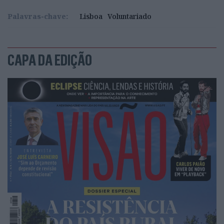
Palavras-chave:
Lisboa
Voluntariado
CAPA DA EDIÇÃO