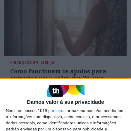
FINANÇAS COM CABEÇA
Como funcionam os apoios para
comprar casa antes dos 35 anos
Damos valor à sua privacidade
Nós e os nossos 1019
parceiros
armazenamos e/ou acedemos
a informações num dispositivo, como cookies, e processamos
dados pessoais, como identificadores únicos e informações
padrão enviadas por um dispositivo para publicidade e