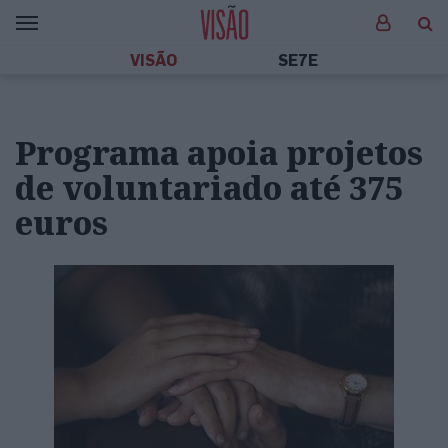
VISÃO
SE7E
Programa apoia projetos
de voluntariado até 375
euros