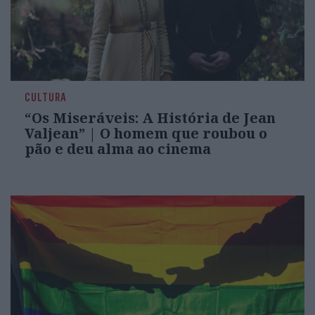
CULTURA
“Os Miseráveis: A História de Jean
Valjean” | O homem que roubou o
pão e deu alma ao cinema