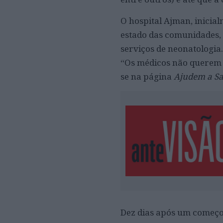
O hospital Ajman, inicia
estado das comunidades, 
serviços de neonatologia.
“Os médicos não querem m
se na página
Ajudem a Sa
Dez dias após um começo 