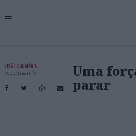
Uma forç
VISÃO SOLIDÁRIA
07.11.2014 às 18h36
parar