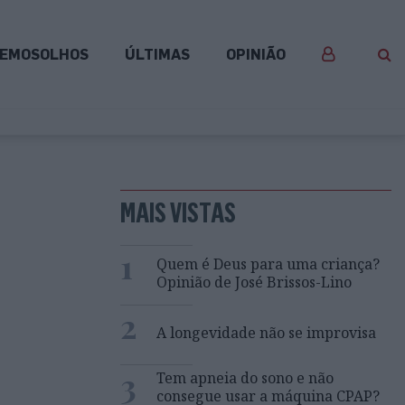
EMOSOLHOS
ÚLTIMAS
OPINIÃO
MAIS VISTAS
1
Quem é Deus para uma criança?
Opinião de José Brissos-Lino
2
A longevidade não se improvisa
3
Tem apneia do sono e não
consegue usar a máquina CPAP?