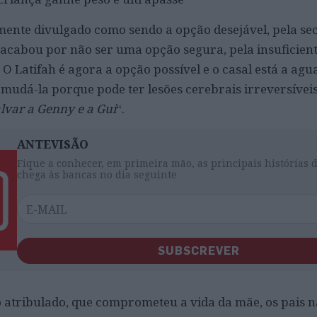
lmente divulgado como sendo a opção desejável, pela se
acabou por não ser uma opção segura, pela insuficient
 O Latifah é agora a opção possível e o casal está a ag
udá-la porque pode ter lesões cerebrais irreversíveis”
lvar a Genny e a Gui
“.
ANTEVISÃO
Fique a conhecer, em primeira mão, as principais histórias 
chega às bancas no dia seguinte
SUBSCREVER
atribulado, que comprometeu a vida da mãe, os pais n