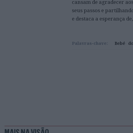
cansam de agradecer aos 
seus passos e partilhand
e destaca a esperança de,
Palavras-chave:
Bebé
do
MAIS NA VISÃO