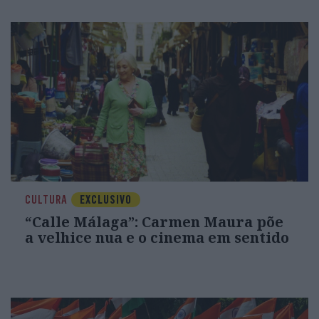
CULTURA
EXCLUSIVO
“Calle Málaga”: Carmen Maura põe
a velhice nua e o cinema em sentido