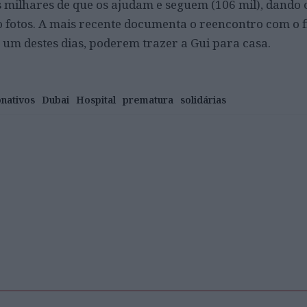
milhares de que os ajudam e seguem (106 mil), dando 
o fotos. A mais recente documenta o reencontro com o f
 um destes dias, poderem trazer a Gui para casa.
nativos
Dubai
Hospital
prematura
solidárias