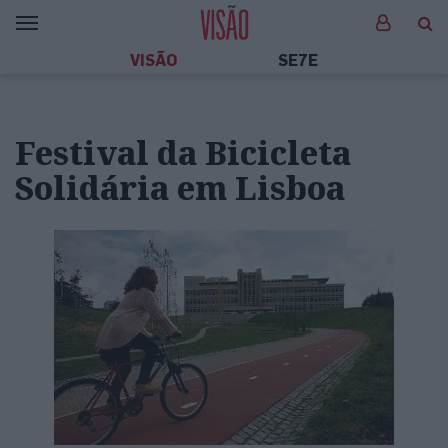
VISÃO
SE7E
Festival da Bicicleta
Solidária em Lisboa