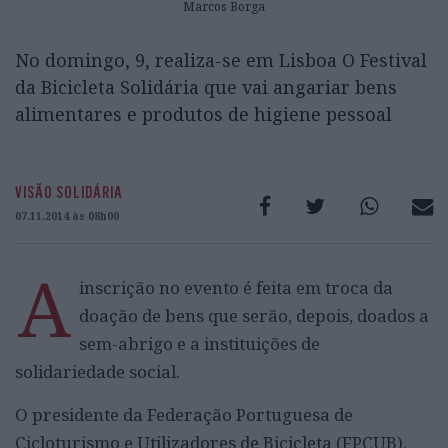
Marcos Borga
No domingo, 9, realiza-se em Lisboa O Festival
da Bicicleta Solidária que vai angariar bens
alimentares e produtos de higiene pessoal
VISÃO SOLIDÁRIA
07.11.2014 às 08h00
A
inscrição no evento é feita em troca da
doação de bens que serão, depois, doados a
sem-abrigo e a instituições de
solidariedade social.
O presidente da Federação Portuguesa de
Cicloturismo e Utilizadores de Bicicleta (FPCUB),