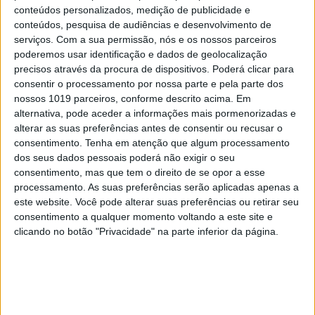
conteúdos personalizados, medição de publicidade e
conteúdos, pesquisa de audiências e desenvolvimento de
serviços.
Com a sua permissão, nós e os nossos parceiros
poderemos usar identificação e dados de geolocalização
precisos através da procura de dispositivos. Poderá clicar para
consentir o processamento por nossa parte e pela parte dos
nossos 1019 parceiros, conforme descrito acima. Em
OPINIÃO
alternativa, pode aceder a informações mais pormenorizadas e
As touradas representam o País?
alterar as suas preferências antes de consentir ou recusar o
Perguntem ao povo
consentimento.
Tenha em atenção que algum processamento
dos seus dados pessoais poderá não exigir o seu
consentimento, mas que tem o direito de se opor a esse
processamento. As suas preferências serão aplicadas apenas a
este website. Você pode alterar suas preferências ou retirar seu
consentimento a qualquer momento voltando a este site e
clicando no botão "Privacidade" na parte inferior da página.