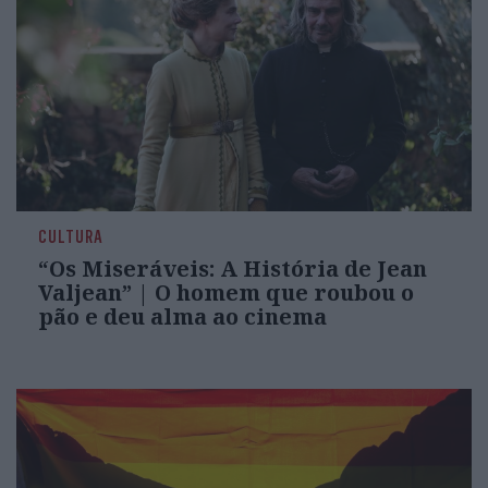
CULTURA
“Os Miseráveis: A História de Jean
Valjean” | O homem que roubou o
pão e deu alma ao cinema