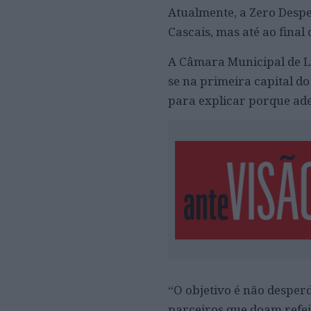
Atualmente, a Zero Despe
Cascais, mas até ao final
A Câmara Municipal de Li
se na primeira capital d
para explicar porque ad
“O objetivo é não desperd
parceiros que doam refei