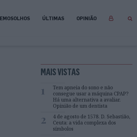
EMOSOLHOS
ÚLTIMAS
OPINIÃO
MAIS VISTAS
1
Tem apneia do sono e não
consegue usar a máquina CPAP?
Há uma alternativa a avaliar.
Opinião de um dentista
2
4 de agosto de 1578. D. Sebastião,
Ceuta: a vida complexa dos
símbolos