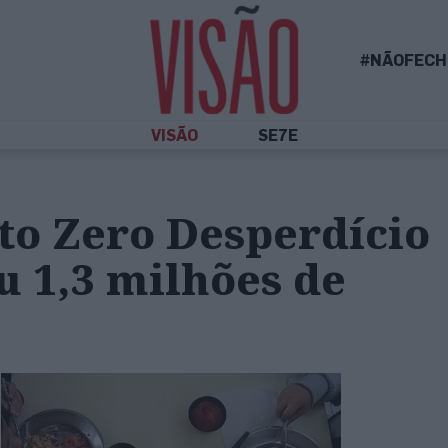
#NÃOFECH
VISÃO
SE7E
o Zero Desperdício
 1,3 milhões de