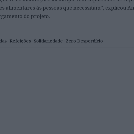
es alimentares às pessoas que necessitam”, explicou An
argamento do projeto.
das
Refeições
Solidariedade
Zero Desperdício