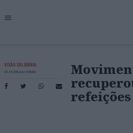
Moviment
VISÃO SOLIDÁRIA
21.10.2014 às 07h00
recuperou
refeições