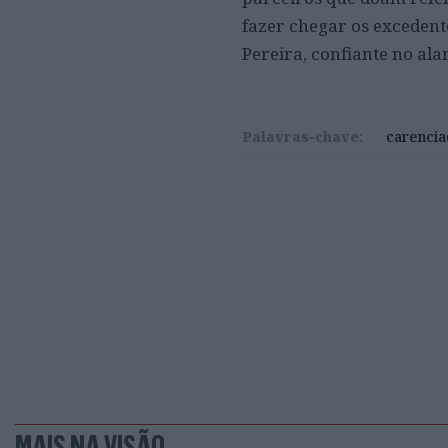
fazer chegar os excedent
Pereira, confiante no al
Palavras-chave:
carencia
MAIS NA VISÃO