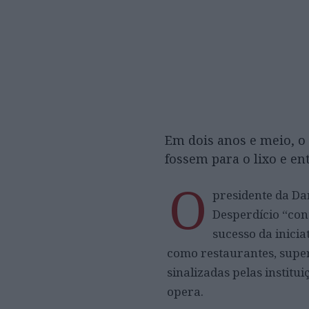
Em dois anos e meio, o
fossem para o lixo e en
O
presidente da Da
Desperdício “con
sucesso da inicia
como restaurantes, super
sinalizadas pelas institu
opera.