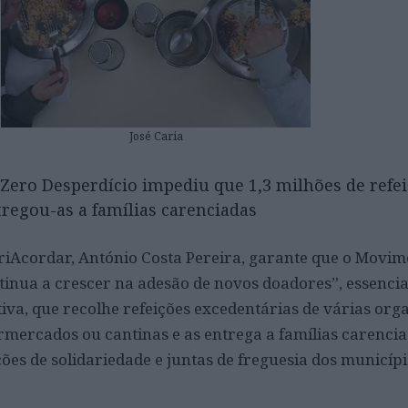
José Caria
 Zero Desperdício impediu que 1,3 milhões de refe
tregou-as a famílias carenciadas
riAcordar, António Costa Pereira, garante que o Movim
tinua a crescer na adesão de novos doadores”, essencia
tiva, que recolhe refeições excedentárias de várias org
mercados ou cantinas e as entrega a famílias carencia
ições de solidariedade e juntas de freguesia dos municíp