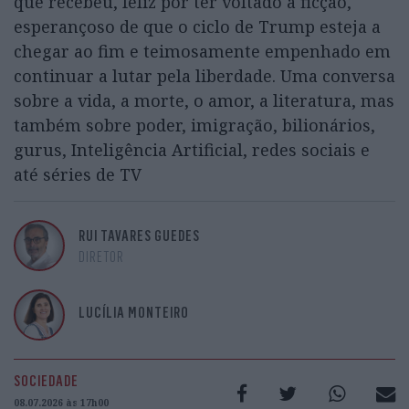
que recebeu, feliz por ter voltado à ficção,
esperançoso de que o ciclo de Trump esteja a
chegar ao fim e teimosamente empenhado em
continuar a lutar pela liberdade. Uma conversa
sobre a vida, a morte, o amor, a literatura, mas
também sobre poder, imigração, bilionários,
gurus, Inteligência Artificial, redes sociais e
até séries de TV
RUI TAVARES GUEDES
DIRETOR
LUCÍLIA MONTEIRO
SOCIEDADE
08.07.2026 às 17h00