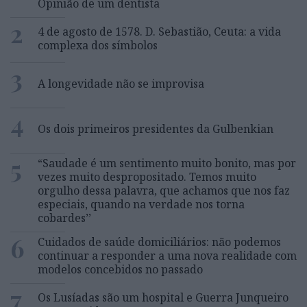
Opinião de um dentista
2
4 de agosto de 1578. D. Sebastião, Ceuta: a vida
complexa dos símbolos
3
A longevidade não se improvisa
4
Os dois primeiros presidentes da Gulbenkian
5
“Saudade é um sentimento muito bonito, mas por
vezes muito despropositado. Temos muito
orgulho dessa palavra, que achamos que nos faz
especiais, quando na verdade nos torna
cobardes’’
6
Cuidados de saúde domiciliários: não podemos
continuar a responder a uma nova realidade com
modelos concebidos no passado
7
Os Lusíadas são um hospital e Guerra Junqueiro