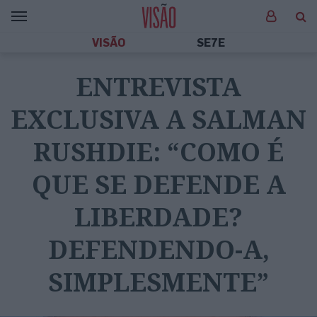
VISÃO
SE7E
ENTREVISTA
EXCLUSIVA A SALMAN
RUSHDIE: “COMO É
QUE SE DEFENDE A
LIBERDADE?
DEFENDENDO-A,
SIMPLESMENTE”