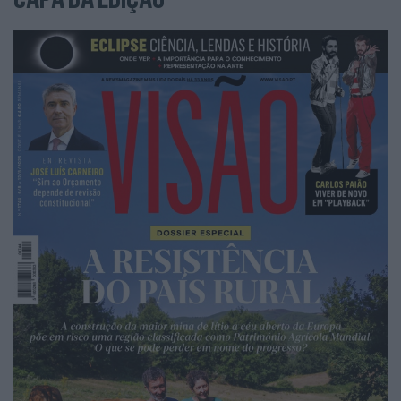
Curioso, sempre
Salman Rushdie na nova ala desenhada
por Álvaro Siza Vieira na Livraria Lello, no Porto