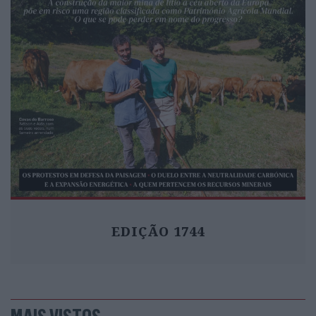
de um carro”
EDIÇÃO 1744