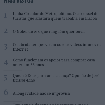
MAIS VISTOS
1
Linha Circular do Metropolitano: O carrossel de
turistas que afastará quem trabalha em Lisboa
2
O Nobel disse o que ninguém quer ouvir
3
Celebridades que viram os seus vídeos íntimos na
Internet
4
Como funcionam os apoios para comprar casa
antes dos 35 anos
5
Quem é Deus para uma criança? Opinião de José
Brissos-Lino
6
A longevidade não se improvisa