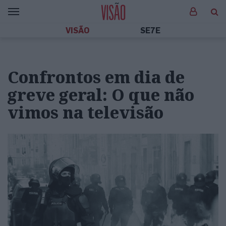
VISÃO
SE7E
Confrontos em dia de
greve geral: O que não
vimos na televisão