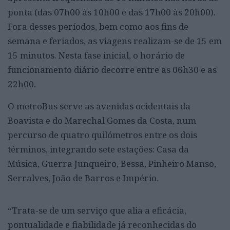
ponta (das 07h00 às 10h00 e das 17h00 às 20h00).
Fora desses períodos, bem como aos fins de
semana e feriados, as viagens realizam-se de 15 em
15 minutos. Nesta fase inicial, o horário de
funcionamento diário decorre entre as 06h30 e as
22h00.
O metroBus serve as avenidas ocidentais da
Boavista e do Marechal Gomes da Costa, num
percurso de quatro quilómetros entre os dois
términos, integrando sete estações: Casa da
Música, Guerra Junqueiro, Bessa, Pinheiro Manso,
Serralves, João de Barros e Império.
“Trata-se de um serviço que alia a eficácia,
pontualidade e fiabilidade já reconhecidas do