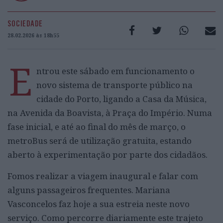
SOCIEDADE
28.02.2026 às 18h55
E
ntrou este sábado em funcionamento o
novo sistema de transporte público na
cidade do Porto, ligando a Casa da Música,
na Avenida da Boavista, à Praça do Império. Numa
fase inicial, e até ao final do mês de março, o
metroBus será de utilização gratuita, estando
aberto à experimentação por parte dos cidadãos.
Fomos realizar a viagem inaugural e falar com
alguns passageiros frequentes. Mariana
Vasconcelos faz hoje a sua estreia neste novo
serviço. Como percorre diariamente este trajeto