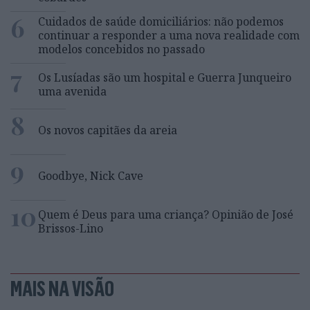
6
Cuidados de saúde domiciliários: não podemos
continuar a responder a uma nova realidade com
modelos concebidos no passado
7
Os Lusíadas são um hospital e Guerra Junqueiro
uma avenida
8
Os novos capitães da areia
9
Goodbye, Nick Cave
10
Quem é Deus para uma criança? Opinião de José
Brissos-Lino
MAIS NA VISÃO