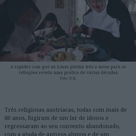
A rapidez com que as irmãs põema três a mesa para as
refeições revela uma prática de várias décadas
Foto: D.R,
Três religiosas austríacas, todas com mais de
80 anos, fugiram de um lar de idosos e
regressaram ao seu convento abandonado,
com a ajuda de antigos alunos e de um