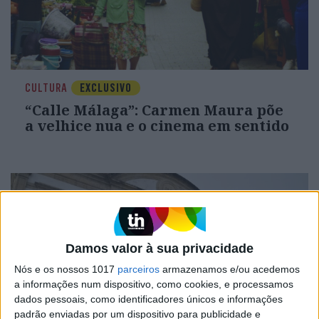
CULTURA
EXCLUSIVO
“Calle Málaga”: Carmen Maura põe
a velhice nua e o cinema em sentido
Damos valor à sua privacidade
Nós e os nossos 1017
parceiros
armazenamos e/ou acedemos
a informações num dispositivo, como cookies, e processamos
dados pessoais, como identificadores únicos e informações
padrão enviadas por um dispositivo para publicidade e