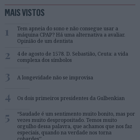
MAIS VISTOS
1
Tem apneia do sono e não consegue usar a
máquina CPAP? Há uma alternativa a avaliar.
Opinião de um dentista
2
4 de agosto de 1578. D. Sebastião, Ceuta: a vida
complexa dos símbolos
3
A longevidade não se improvisa
4
Os dois primeiros presidentes da Gulbenkian
5
“Saudade é um sentimento muito bonito, mas por
vezes muito despropositado. Temos muito
orgulho dessa palavra, que achamos que nos faz
especiais, quando na verdade nos torna
cobardes’’