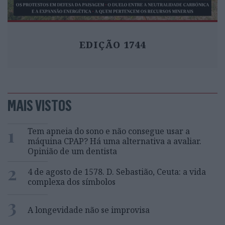
EDIÇÃO 1744
MAIS VISTOS
1
Tem apneia do sono e não consegue usar a
máquina CPAP? Há uma alternativa a avaliar.
Opinião de um dentista
2
4 de agosto de 1578. D. Sebastião, Ceuta: a vida
complexa dos símbolos
3
A longevidade não se improvisa