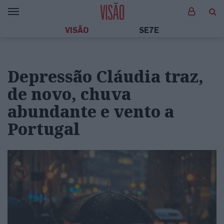
VISÃO
SE7E
Depressão Cláudia traz,
de novo, chuva
abundante e vento a
Portugal