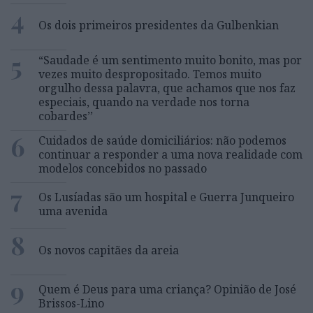
4
Os dois primeiros presidentes da Gulbenkian
5
“Saudade é um sentimento muito bonito, mas por
vezes muito despropositado. Temos muito
orgulho dessa palavra, que achamos que nos faz
especiais, quando na verdade nos torna
cobardes’’
6
Cuidados de saúde domiciliários: não podemos
continuar a responder a uma nova realidade com
modelos concebidos no passado
7
Os Lusíadas são um hospital e Guerra Junqueiro
uma avenida
8
Os novos capitães da areia
9
Quem é Deus para uma criança? Opinião de José
Brissos-Lino