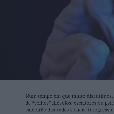
Num tempo em que muito discutimos, 
de “velhos” filósofos, escritores ou p
caldeirão das redes sociais. O regress