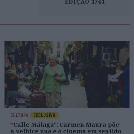
EDIÇÃO 1744
CULTURA
EXCLUSIVO
“Calle Málaga”: Carmen Maura põe
a velhice nua e o cinema em sentido