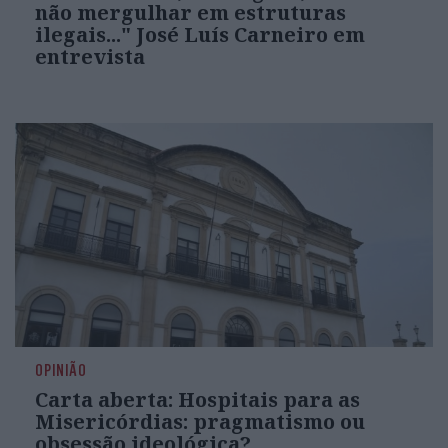
não mergulhar em estruturas
ilegais..." José Luís Carneiro em
entrevista
OPINIÃO
Carta aberta: Hospitais para as
Misericórdias: pragmatismo ou
obsessão ideológica?