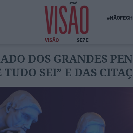
#NÃOFECH
VISÃO
SE7E
RADO DOS GRANDES PEN
E TUDO SEI” E DAS CITA