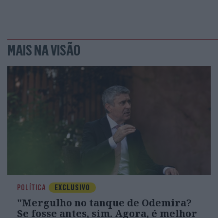
MAIS NA VISÃO
POLÍTICA
EXCLUSIVO
"Mergulho no tanque de Odemira?
Se fosse antes, sim. Agora, é melhor