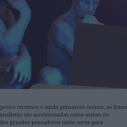
pouco ouvimos e ainda pensamos menos, as frase
sicanalistas são arremessadas como armas no
o dos grandes pensadores tanto serve para