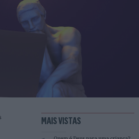
s
MAIS VISTAS
Quem é Deus para uma criança?