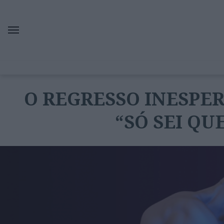
O REGRESSO INESPE
“SÓ SEI QU