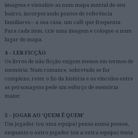
imagens e visualize-as num mapa mental do seu
bairro, incorporando pontos de referência
familiares – a sua casa, um café que frequenta.
Para cada item, crie uma imagem e coloque-a num
lugar do mapa.
4 – LER FICÇÃO
Os livros de não ficção exigem menos em termos de
memória. Num romance, sobretudo se for
complexo, reter o fio da história e os vínculos entre
as personagens pede um esforço de memória
maior.
5 – JOGAR AO ‘QUEM É QUEM’
Um jogador (ou uma equipa) pensa numa pessoa,
enquanto o outro jogador (ou a outra equipa) tenta