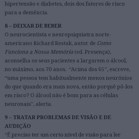
hipertensão e diabetes, dois dos fatores de risco
para a demência.
8 – DEIXAR DE BEBER
O neurocientista e neuropsiquiatra norte-
americano Richard Restak, autor de
Como
Funciona a Nossa Memória
(ed. Presença),
aconselha os seus pacientes a largarem o álcool,
no máximo, aos 70 anos. “Acima dos 65”, escreve,
“uma pessoa tem habitualmente menos neurónios
do que quando era mais nova, então porquê pô-los
em risco? O álcool não é bom para as células
neuronais”, alerta.
9 – TRATAR PROBLEMAS DE VISÃO E DE
AUDIÇÃO
“É preciso ter um certo nível de visão para ler