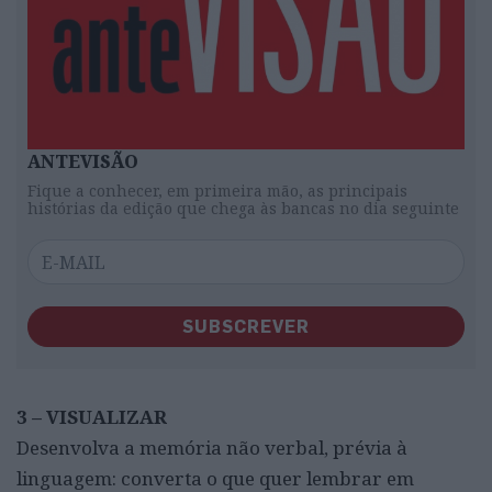
ANTEVISÃO
Fique a conhecer, em primeira mão, as principais
histórias da edição que chega às bancas no dia seguinte
SUBSCREVER
3 – VISUALIZAR
Desenvolva a memória não verbal, prévia à
linguagem: converta o que quer lembrar em