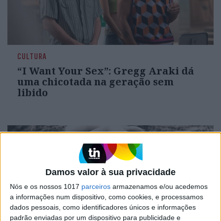
CULTURA
“I Want Your Sex”: Gregg Araki dá
uma chicotada na geração sem
libido
Damos valor à sua privacidade
Nós e os nossos 1017
parceiros
armazenamos e/ou acedemos
a informações num dispositivo, como cookies, e processamos
dados pessoais, como identificadores únicos e informações
padrão enviadas por um dispositivo para publicidade e