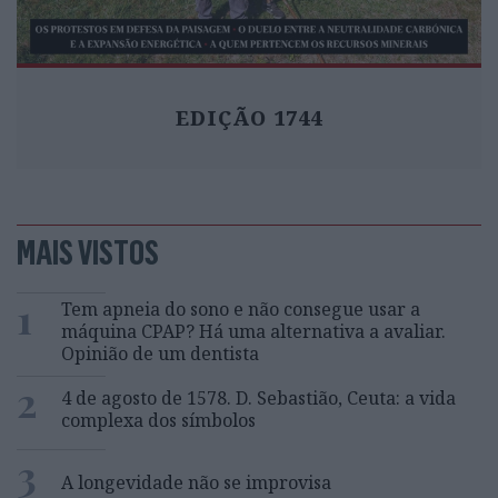
EDIÇÃO 1744
MAIS VISTOS
1
Tem apneia do sono e não consegue usar a
máquina CPAP? Há uma alternativa a avaliar.
Opinião de um dentista
2
4 de agosto de 1578. D. Sebastião, Ceuta: a vida
complexa dos símbolos
3
A longevidade não se improvisa