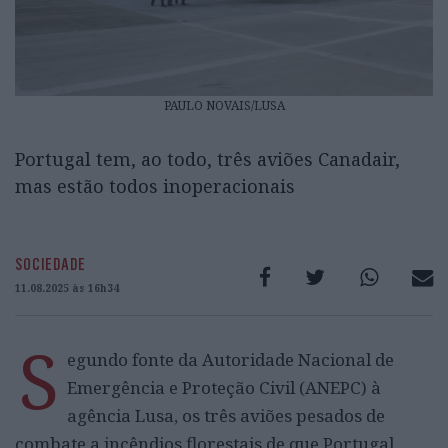
PAULO NOVAIS/LUSA
Portugal tem, ao todo, três aviões Canadair,
mas estão todos inoperacionais
SOCIEDADE
11.08.2025 às 16h34
S
egundo fonte da Autoridade Nacional de
Emergência e Proteção Civil (ANEPC) à
agência Lusa, os três aviões pesados de
combate a incêndios florestais de que Portugal