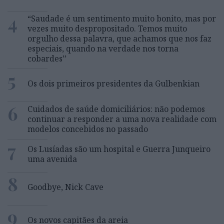
4
“Saudade é um sentimento muito bonito, mas por
vezes muito despropositado. Temos muito
orgulho dessa palavra, que achamos que nos faz
especiais, quando na verdade nos torna
cobardes’’
5
Os dois primeiros presidentes da Gulbenkian
6
Cuidados de saúde domiciliários: não podemos
continuar a responder a uma nova realidade com
modelos concebidos no passado
7
Os Lusíadas são um hospital e Guerra Junqueiro
uma avenida
8
Goodbye, Nick Cave
9
Os novos capitães da areia