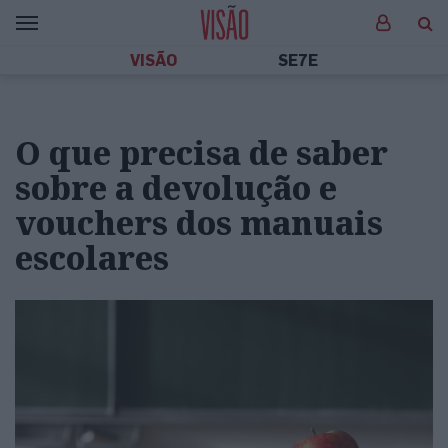
VISÃO
SE7E
O que precisa de saber
sobre a devolução e
vouchers dos manuais
escolares