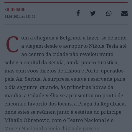
SOCIEDADE
24.01.2024 às 18h00
C
om a chegada a Belgrado a fazer-se de noite,
a viagem desde o aeroporto Nikola Tesla até
ao centro da cidade não revelou muito
sobre a capital da Sérvia, ainda pouco turística,
mas com voos diretos de Lisboa e Porto, operados
pela Air Serbia. A surpresa estava reservada para
o dia seguinte, quando, às primeiras horas da
manhã, a Cidade Velha se apresentou no ponto de
encontro favorito dos locais, a Praça da República,
onde estes se reúnem junto à estátua do príncipe
Mihailo Obrenovic, com o Teatro Nacional e o
Museu Nacional a meia dúzia de passos.