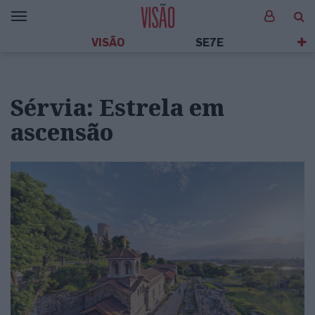
VISÃO
SE7E
Sérvia: Estrela em
ascensão