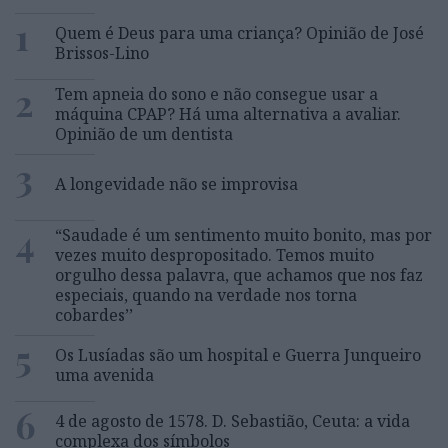
1
Quem é Deus para uma criança? Opinião de José
Brissos-Lino
2
Tem apneia do sono e não consegue usar a
máquina CPAP? Há uma alternativa a avaliar.
Opinião de um dentista
3
A longevidade não se improvisa
4
“Saudade é um sentimento muito bonito, mas por
vezes muito despropositado. Temos muito
orgulho dessa palavra, que achamos que nos faz
especiais, quando na verdade nos torna
cobardes’’
5
Os Lusíadas são um hospital e Guerra Junqueiro
uma avenida
6
4 de agosto de 1578. D. Sebastião, Ceuta: a vida
complexa dos símbolos