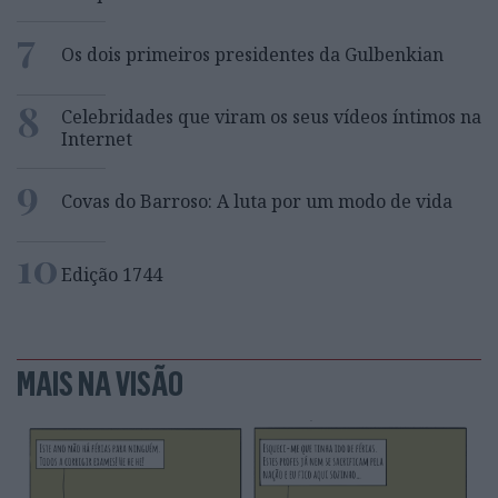
7
Os dois primeiros presidentes da Gulbenkian
8
Celebridades que viram os seus vídeos íntimos na
Internet
9
Covas do Barroso: A luta por um modo de vida
10
Edição 1744
MAIS NA VISÃO