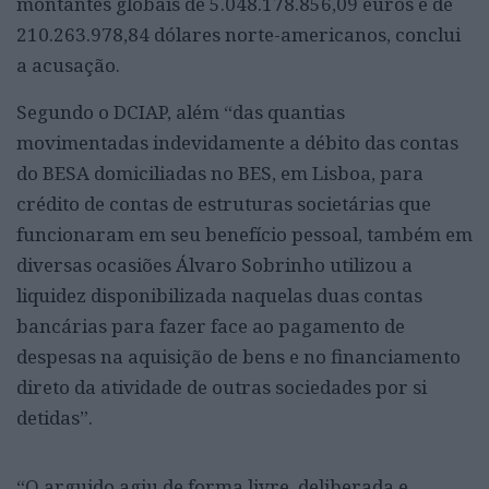
montantes globais de 5.048.178.856,09 euros e de
210.263.978,84 dólares norte-americanos, conclui
a acusação.
Segundo o DCIAP, além “das quantias
movimentadas indevidamente a débito das contas
do BESA domiciliadas no BES, em Lisboa, para
crédito de contas de estruturas societárias que
funcionaram em seu benefício pessoal, também em
diversas ocasiões Álvaro Sobrinho utilizou a
liquidez disponibilizada naquelas duas contas
bancárias para fazer face ao pagamento de
despesas na aquisição de bens e no financiamento
direto da atividade de outras sociedades por si
detidas”.
“O arguido agiu de forma livre, deliberada e