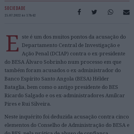
SOCIEDADE
25.07.2022 às 17h42
E
ste é um dos muitos pontos da acusação do
Departamento Central de Investigação e
Ação Penal (DCIAP) contra o ex-presidente
do BESA Álvaro Sobrinho num processo em que
também foram acusados o ex-administrador do
Banco Espírito Santo Angola (BESA) Hélder
Bataglia, bem como o antigo presidente do BES
Ricardo Salgado e os ex-administradores Amílcar
Pires e Rui Silveira.
Neste inquérito foi deduzida acusação contra cinco
elementos do Conselho de Administração do BESA e
do BES, pela prática de abuso de confiança