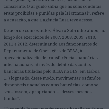
consciente. O arguido sabia que as suas condutas
eram proibidas e punidas pela lei criminal”, refere
a acusação, a que a agência Lusa teve acesso.
De acordo com os autos, Álvaro Sobrinho atuou, ao
longo dos exercícios de 2007, 2008, 2009, 2010,
2011 e 2012, determinando aos funcionários do
Departamento de Operações do BESA, à
operacionalização de transferências bancárias
internacionais, através do débito das contas
bancárias tituladas pelo BESA no BES, em Lisboa
(…) logrando, desse modo, movimentar os fundos
disponíveis naquelas contas bancárias, como se
seus fossem, apropriando-se desses mesmos
fundos”.
“O arguido logrou movimentar e beneficiar de um