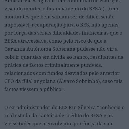
Amílcar Pires agiram “em comunhão de esforços,
visando manter o financiamento do BESA (…) em
montantes que bem sabiam ser de difícil, senão
impossível, recuperação para o BES, não apenas
por força das sérias dificuldades financeiras que o
BESA atravessava, como pelo risco de que a
Garantia Autónoma Soberana pudesse não vir a
cobrir quantias em dívida ao banco, resultantes da
prática de factos criminalmente puníveis,
relacionados com fundos desviados pelo anterior
CEO da filial angolana (Álvaro Sobrinho), caso tais
factos viessem a público”.
O ex-administrador do BES Rui Silveira “conhecia o
real estado da carteira de crédito do BESA e as
vicissitudes que a envolviam, por força da sua