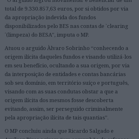
total de 9.330.857,63 euros, por si obtidos por via
da apropriação indevida dos fundos
disponibilizados pelo BES nas contas de `clearing
´(limpeza) do BESA”, imputa o MP.
Atuou o arguido Àlvaro Sobrinho “conhecendo a
origem ilícita daqueles fundos e visando utilizá-los
em seu benefício, ocultando a sua origem, por via
da interposição de entidades e contas bancárias
sob seu domínio, em território suíço e português,
visando com as suas condutas obstar a que a
origem ilícita dos mesmos fosse descoberta
evitando, assim, ser perseguido criminalmente
pela apropriação ilícita de tais quantias”.
O MP concluiu ainda que Ricardo Salgado e