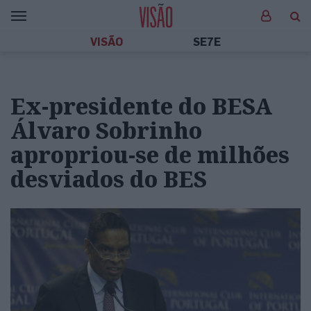
VISÃO
SE7E
Ex-presidente do BESA
Álvaro Sobrinho
apropriou-se de milhões
desviados do BES