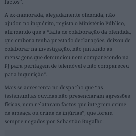
factos”.
A ex-namorada, alegadamente ofendida, não
ajudou no inquérito, regista o Ministério Público,
afirmando que a “falta de colaboração da ofendida,
que embora tenha prestado declarações, deixou de
colaborar na investigação, não juntando as
mensagens que denunciou nem comparecendo na
PJ para peritagem de telemóvel e não compareceu
para inquirição”.
Mais se acrescenta no despacho que “as
testemunhas ouvidas não presenciaram agressões
físicas, nem relataram factos que integrem crime
de ameaça ou crime de injúrias”, que foram
sempre negados por Sebastião Bugalho.