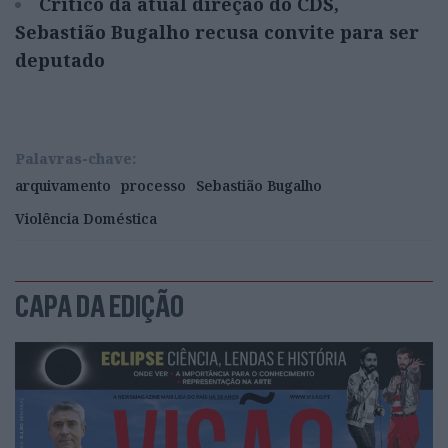
Critico da atual direção do CDS,
Sebastião Bugalho recusa convite para ser
deputado
Palavras-chave:
arquivamento
processo
Sebastião Bugalho
Violência Doméstica
CAPA DA EDIÇÃO