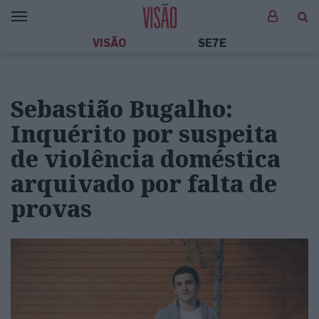
VISÃO
SE7E
Sebastião Bugalho:
Inquérito por suspeita
de violência doméstica
arquivado por falta de
provas