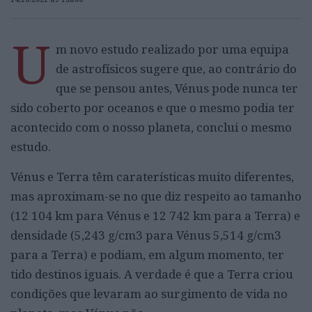
U
m novo estudo realizado por uma equipa
de astrofísicos sugere que, ao contrário do
que se pensou antes, Vénus pode nunca ter
sido coberto por oceanos e que o mesmo podia ter
acontecido com o nosso planeta, conclui o mesmo
estudo.
Vénus e Terra têm caraterísticas muito diferentes,
mas aproximam-se no que diz respeito ao tamanho
(12 104 km para Vénus e 12 742 km para a Terra) e
densidade (5,243 g/cm3 para Vénus 5,514 g/cm3
para a Terra) e podiam, em algum momento, ter
tido destinos iguais. A verdade é que a Terra criou
condições que levaram ao surgimento de vida no