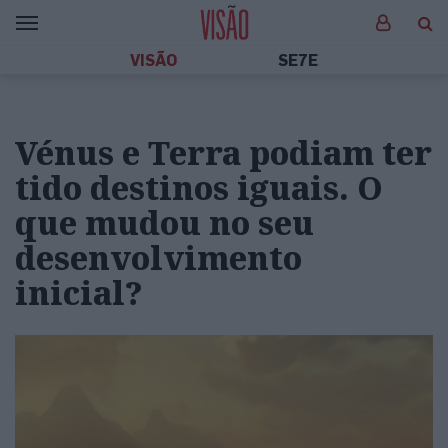
VISÃO
SE7E
Vénus e Terra podiam ter
tido destinos iguais. O
que mudou no seu
desenvolvimento
inicial?