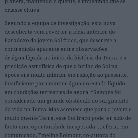
planeta, mantendo-o quente, e impedindo que se
criasse chuva.
Segundo a equipa de investigação, esta nova
descoberta vem reverter a ideia anterior do
Paradoxo do jovem Sol fraco, que descreve a
contradição aparente entre observações
de água líquida no início da história da Terra, e a
predição astrofísica de que o brilho do Sol na
época era muito inferior em relação ao presente,
insuficiente para manter água no estado líquido
em condições terrestres de agora. “Sempre foi
considerado um grande obstáculo ao surgimento
da vida na Terra. Mas acontece que para a jovem e
muito quente Terra, esse Sol fraco pode ter sido de
facto uma oportunidade inesperada”, referiu, em
comunicado, Emeline Bolmont, co-autora do