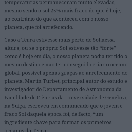
temperaturas permaneceram muito elevadas,
mesmo sendo o sol 25% mais fraco do que é hoje,
ao contrário do que aconteceu com o nosso
planeta, que foi arrefecendo.
Caso a Terra estivesse mais perto do Sol nessa
altura, ou se o próprio Sol estivesse tão “forte”
como é hoje em dia, o nosso planeta podia ter tido o
mesmo destino e não ter conseguido criar o oceano
global, possível apenas graças ao arrefecimento do
planeta. Martin Turbet, principal autor do estudo e
investigador do Departamento de Astronomia da
Faculdade de Ciências da Universidade de Genebra,
na Suíça, escreveu em comunicado que o jovem e
fraco Sol daquela época foi, de facto, “um
ingrediente chave para formar os primeiros
oceanos da Terra”.