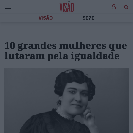
VISÃO
SE7E
10 grandes mulheres que
lutaram pela igualdade