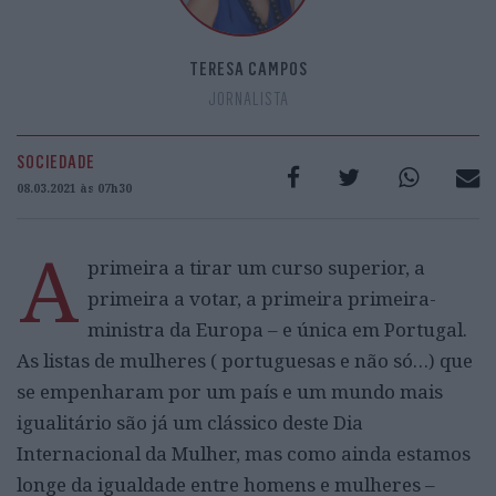
TERESA CAMPOS
JORNALISTA
SOCIEDADE
08.03.2021 às 07h30
A
primeira a tirar um curso superior, a
primeira a votar, a primeira primeira-
ministra da Europa – e única em Portugal.
As listas de mulheres ( portuguesas e não só…) que
se empenharam por um país e um mundo mais
igualitário são já um clássico deste Dia
Internacional da Mulher, mas como ainda estamos
longe da igualdade entre homens e mulheres –