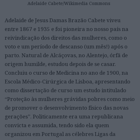
Adelaide Cabete/Wikimedia Commons
Adelaide de Jesus Damas Brazão Cabete viveu
entre 1867 e 1935 e foi pioneira no nosso país na
reivindicação dos direitos das mulheres, como o
voto e um período de descanso (um mês!) após o
parto. Natural de Alcáçovas, no Alentejo, órfã de
origem humilde, estudou depois de se casar.
Concluiu o curso de Medicina no ano de 1900, na
Escola Médico-Cirúrgica de Lisboa, apresentando
como dissertação de curso um estudo intitulado
“Proteção às mulheres grávidas pobres como meio
de promover o desenvolvimento físico das novas
gerações”. Politicamente era uma republicana
convicta e assumida, tendo sido ela quem
organizou em Portugal as célebres Ligas da