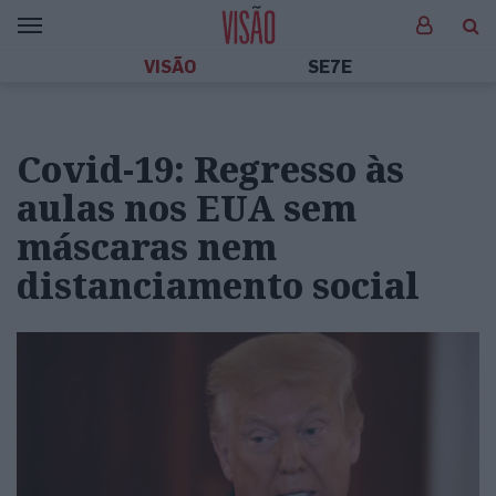
VISÃO
SE7E
Covid-19: Regresso às
aulas nos EUA sem
máscaras nem
distanciamento social