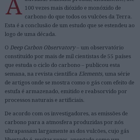
A
100 vezes mais dióxido e monóxido de
carbono do que todos os vulcões da Terra.
Esta é a conclusão de um estudo que se estendeu ao
logo de uma década.
O
Deep Carbon Observatory
– um observatório
constituído por mais de mil cientistas de 55 países
que estuda o ciclo do carbono – publicou esta
semana, na revista científica
Elements
, uma série
de artigos onde se mostra como o gás com efeito de
estufa é armazenado, emitido e reabsorvido por
processos naturais e artificiais.
De acordo com os investigadores, as emissões de
carbono para a atmosfera produzidas por nós
ultrapassam largamente as dos vulcões, cujo gás
libertado é, muitas vezes, apontado como um