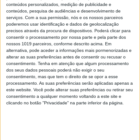
conteúdos personalizados, medição de publicidade e
conteúdos, pesquisa de audiências e desenvolvimento de
serviços.
Com a sua permissão, nós e os nossos parceiros
poderemos usar identificação e dados de geolocalização
precisos através da procura de dispositivos. Poderá clicar para
consentir o processamento por nossa parte e pela parte dos
nossos 1019 parceiros, conforme descrito acima. Em
alternativa, pode aceder a informações mais pormenorizadas e
alterar as suas preferências antes de consentir ou recusar o
consentimento.
Tenha em atenção que algum processamento
dos seus dados pessoais poderá não exigir o seu
consentimento, mas que tem o direito de se opor a esse
processamento. As suas preferências serão aplicadas apenas a
OPINIÃO
este website. Você pode alterar suas preferências ou retirar seu
Spoofing: Quando o número do banco
consentimento a qualquer momento voltando a este site e
mente
clicando no botão "Privacidade" na parte inferior da página.