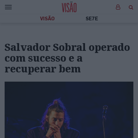
VISÃO
SE7E
Salvador Sobral operado
com sucesso e a
recuperar bem