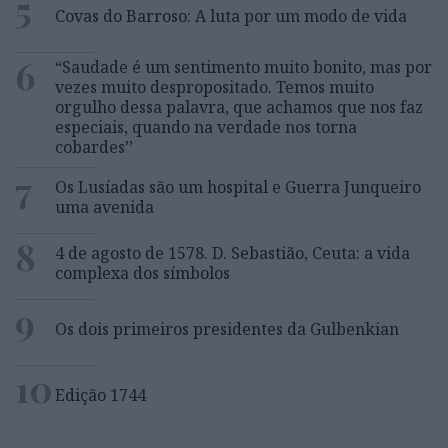
5
Covas do Barroso: A luta por um modo de vida
6
“Saudade é um sentimento muito bonito, mas por
vezes muito despropositado. Temos muito
orgulho dessa palavra, que achamos que nos faz
especiais, quando na verdade nos torna
cobardes’’
7
Os Lusíadas são um hospital e Guerra Junqueiro
uma avenida
8
4 de agosto de 1578. D. Sebastião, Ceuta: a vida
complexa dos símbolos
9
Os dois primeiros presidentes da Gulbenkian
10
Edição 1744