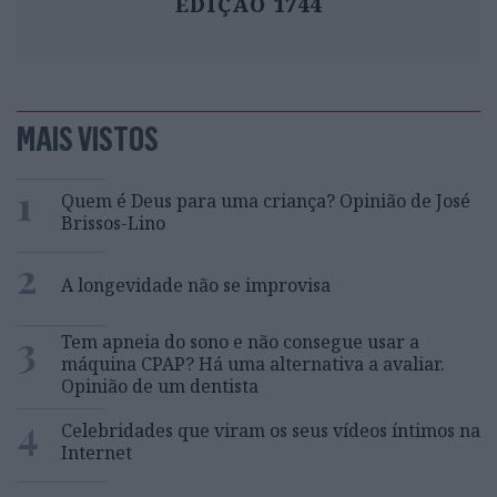
EDIÇÃO 1744
MAIS VISTOS
1
Quem é Deus para uma criança? Opinião de José
Brissos-Lino
2
A longevidade não se improvisa
3
Tem apneia do sono e não consegue usar a
máquina CPAP? Há uma alternativa a avaliar.
Opinião de um dentista
4
Celebridades que viram os seus vídeos íntimos na
Internet