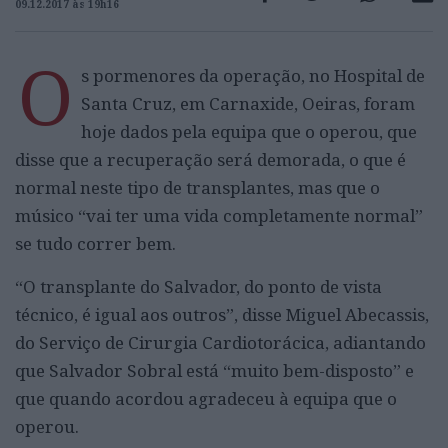
09.12.2017 às 19h16
O
s pormenores da operação, no Hospital de
Santa Cruz, em Carnaxide, Oeiras, foram
hoje dados pela equipa que o operou, que
disse que a recuperação será demorada, o que é
normal neste tipo de transplantes, mas que o
músico “vai ter uma vida completamente normal”
se tudo correr bem.
“O transplante do Salvador, do ponto de vista
técnico, é igual aos outros”, disse Miguel Abecassis,
do Serviço de Cirurgia Cardiotorácica, adiantando
que Salvador Sobral está “muito bem-disposto” e
que quando acordou agradeceu à equipa que o
operou.