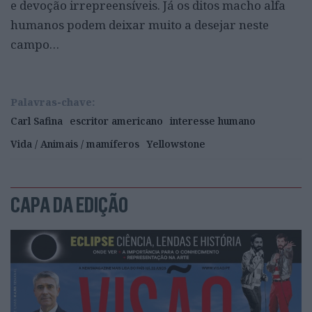
e devoção irrepreensíveis. Já os ditos macho alfa
humanos podem deixar muito a desejar neste
campo…
Palavras-chave:
Carl Safina
escritor americano
interesse humano
Vida / Animais / mamíferos
Yellowstone
CAPA DA EDIÇÃO