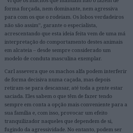
“Vi que os machos que mandam não o fazem de
forma forçada, nem dominante, nem agressiva
para com os que o rodeiam. Os lobos verdadeiros
não são assim”, garante o especialista,
acrescentando que esta ideia feita vem de uma má
interpretação do comportamento destes animais
em alcateia – desde sempre considerado um
modelo de conduta masculina exemplar.
Carl assevera que os machos alfa podem interferir
de forma decisiva numa caçada, mas depois
retiram-se para descansar, até toda a gente estar
saciada. Eles sabem o que têm de fazer tendo
sempre em conta a opção mais conveniente para a
sua família e, com isso, provocar um efeito
tranquilizador naqueles que dependem de si,
fugindo da agressividade. No entanto, podem ser