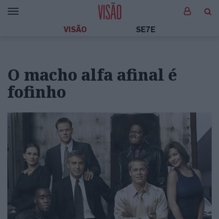
VISÃO
SE7E
O macho alfa afinal é
fofinho