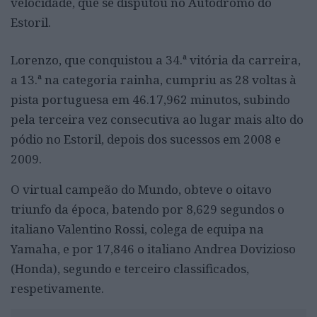
velocidade, que se disputou no Autódromo do
Estoril.
Lorenzo, que conquistou a 34.ª vitória da carreira,
a 13.ª na categoria rainha, cumpriu as 28 voltas à
pista portuguesa em 46.17,962 minutos, subindo
pela terceira vez consecutiva ao lugar mais alto do
pódio no Estoril, depois dos sucessos em 2008 e
2009.
O virtual campeão do Mundo, obteve o oitavo
triunfo da época, batendo por 8,629 segundos o
italiano Valentino Rossi, colega de equipa na
Yamaha, e por 17,846 o italiano Andrea Dovizioso
(Honda), segundo e terceiro classificados,
respetivamente.