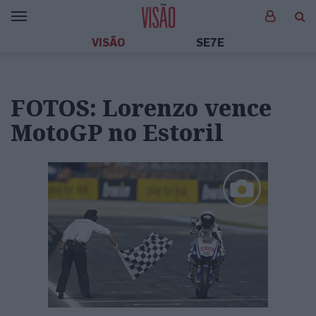
VISÃO
SE7E
FOTOS: Lorenzo vence
MotoGP no Estoril