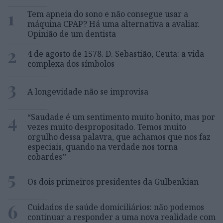
1
Tem apneia do sono e não consegue usar a
máquina CPAP? Há uma alternativa a avaliar.
Opinião de um dentista
2
4 de agosto de 1578. D. Sebastião, Ceuta: a vida
complexa dos símbolos
3
A longevidade não se improvisa
4
“Saudade é um sentimento muito bonito, mas por
vezes muito despropositado. Temos muito
orgulho dessa palavra, que achamos que nos faz
especiais, quando na verdade nos torna
cobardes’’
5
Os dois primeiros presidentes da Gulbenkian
6
Cuidados de saúde domiciliários: não podemos
continuar a responder a uma nova realidade com