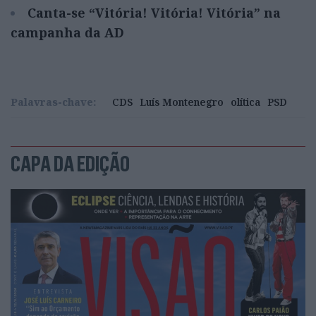
Canta-se “Vitória! Vitória! Vitória” na
campanha da AD
Palavras-chave:
CDS
Luís Montenegro
olítica
PSD
CAPA DA EDIÇÃO