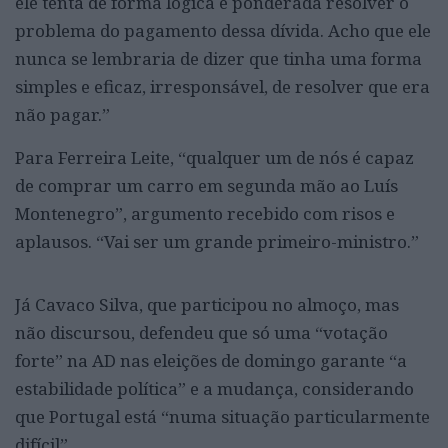
ele tenta de forma lógica e ponderada resolver o
problema do pagamento dessa dívida. Acho que ele
nunca se lembraria de dizer que tinha uma forma
simples e eficaz, irresponsável, de resolver que era
não pagar.”
Para Ferreira Leite, “qualquer um de nós é capaz
de comprar um carro em segunda mão ao Luís
Montenegro”, argumento recebido com risos e
aplausos. “Vai ser um grande primeiro-ministro.”
Já Cavaco Silva, que participou no almoço, mas
não discursou, defendeu que só uma “votação
forte” na AD nas eleições de domingo garante “a
estabilidade política” e a mudança, considerando
que Portugal está “numa situação particularmente
difícil”.