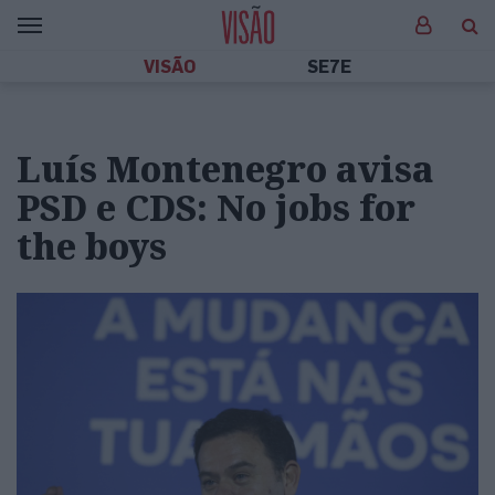
VISÃO
SE7E
Luís Montenegro avisa
PSD e CDS: No jobs for
the boys